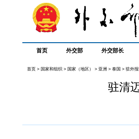
首页
外交部
外交部长
首页
>
国家和组织
>
国家（地区）
>
亚洲
>
泰国
>
驻外报
驻清