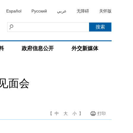
Español
Русский
عربي
无障碍
关怀版
料
政府信息公开
外交新媒体
见面会
【
中
大
小
】
打印