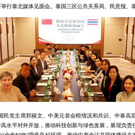
陈海平举行泰北媒体见面会。泰国三区公共关系局、民意报
国民党主席郑丽文、中美元首会晤情况和共识、中泰高
坚持高水平对外开放，推动科技创新与绿色发展，展现负责