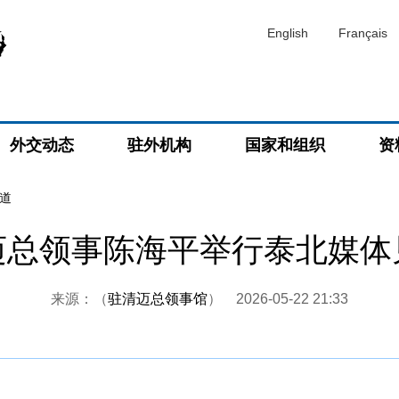
English
Français
外交动态
驻外机构
国家和组织
资
道
迈总领事陈海平举行泰北媒体
来源：（
驻清迈总领事馆
）
2026-05-22 21:33