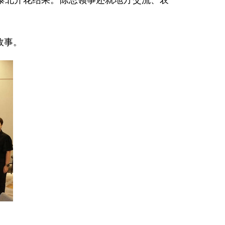
在泰北开花结果。陈总领事还就地方交流、农
故事。