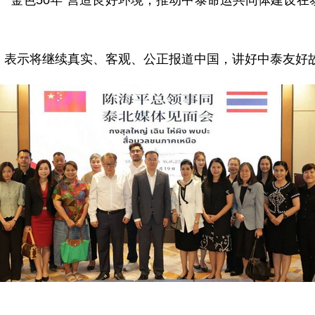
“金色50年”营造良好环境，推动中泰命运共同体建设
，表示将继续真实、客观、公正报道中国，讲好中泰友好