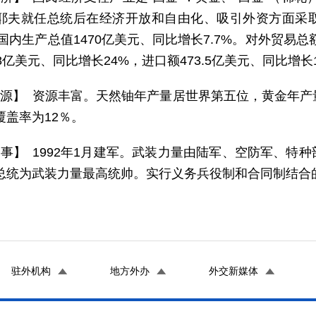
耶夫就任总统后在经济开放和自由化、吸引外资方面采
，国内生产总值1470亿美元、同比增长7.7%。对外贸易总额
8亿美元、同比增长24%，进口额473.5亿美元、同比增长1
 源】 资源丰富。天然铀年产量居世界第五位，黄金年
覆盖率为12％。
 事】 1992年1月建军。武装力量由陆军、空防军、特
总统为武装力量最高统帅。实行义务兵役制和合同制结合
驻外机构
地方外办
外交新媒体