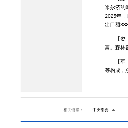
米尔济约
2025年
出口额33
【资
富。森林
【军
等构成，
相关链接：
中央部委