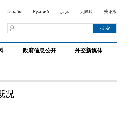
Español
Русский
عربي
无障碍
关怀版
料
政府信息公开
外交新媒体
概况
）