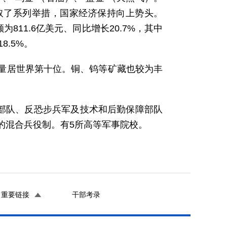
取了系列举措，国家经济保持向上势头。
为811.6亿美元、同比增长20.7%，其中
8.5%。
产量居世界第十位。铜、钨等矿藏也较为丰
种部队、反恐步兵军及技术和后勤保障部队
的混合兵役制。有5所高等军事院校。
重要链接
干部考录