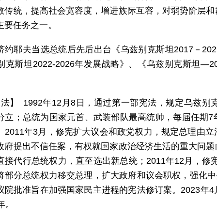
教传统，提高社会宽容度，增进族际互容，对弱势阶层和
主要任务之一。
济约耶夫当选总统后先后出台《乌兹别克斯坦2017－20
别克斯坦2022-2026年发展战略》、《乌兹别克斯坦—
 法】 1992年12月8日，通过第一部宪法，规定乌兹
分立；总统为国家元首、武装部队最高统帅，每届任期7
。2011年3月，修宪扩大议会和政党权力，规定总理由
政府提出不信任案，有权就国家政治经济生活的重大问题
直接代行总统权力，直至选出新总统；2011年12月，修宪
将部分总统权力移交总理，扩大政府和议会职权，强化中央
议院批准旨在加强国家民主进程的宪法修订案。2023年
年。