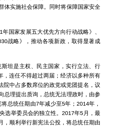
群体实施社会保障。同时将保障国家安全
21年国家发展五大优先方向行动战略》、
2030战略》，推动各项新政，取得显著成
别克斯坦是主权、民主国家，实行立法、行
年，连任不得超过两届；经济以多种所有
立法院中占多数席位的政党或党团提名，议
向总理提出质询，总统无法理政时，由参
将总统任期由7年减少至5年；2014年，
选举委员会的独立性。2017年5月，最
4月，顺利举行新宪法公投，将总统任期由