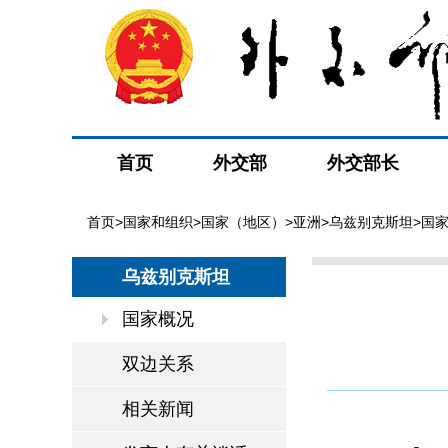
首页
外交部
外交部长
首页
>
国家和组织
>
国家（地区）
>
亚洲
>
乌兹别克斯坦
>国
乌兹别克斯坦
国家概况
双边关系
相关新闻