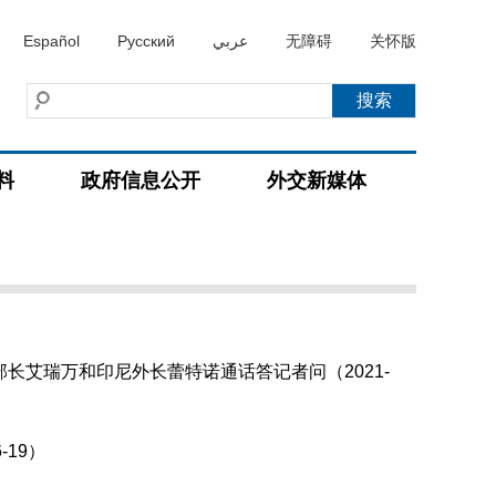
Español
Русский
عربي
无障碍
关怀版
料
政府信息公开
外交新媒体
艾瑞万和印尼外长蕾特诺通话答记者问（2021-
19）