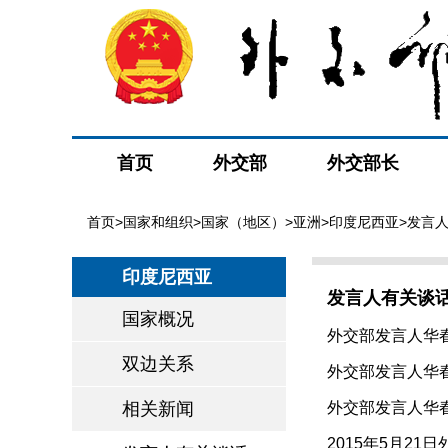
首页
外交部
外交部长
首页
>
国家和组织
>
国家（地区）
>
亚洲
>
印度尼西亚
>发言
印度尼西亚
发言人有关谈
国家概况
外交部发言人华
双边关系
02-20）
外交部发言人华春
相关新闻
外交部发言人华春
2015年5月21