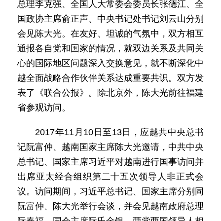
总理李克强、全国人大常委会委员长张德江、全
国政协主席俞正声、中央书记处书记刘云山分别
会见陈大光。在友好、坦诚的气氛中，双方相互
通报各自党和国家的情况，就双边关系及共同关
心的国际地区问题深入交换意见，就不断深化中
越全面战略合作伙伴关系达成重要共识。双方发
表了《联合公报》。除北京外，陈大光前往福建
省参观访问。
2017年11月10日至13日，应越共中央总书
记阮富仲、越南国家主席陈大光邀请，中共中央
总书记、国家主席习近平对越南进行国事访问并
出席亚太经合组织第二十五次领导人非正式会
议。访问期间，习近平总书记、国家主席分别同
阮富仲、陈大光举行会谈，并会见越南政府总理