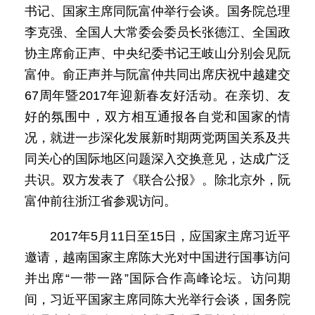
书记、国家主席同阮富仲举行会谈。国务院总理
李克强、全国人大常委会委员长张德江、全国政
协主席俞正声、中央纪委书记王岐山分别会见阮
富仲。俞正声并与阮富仲共同出席庆祝中越建交
67周年暨2017年迎新春友好活动。在亲切、友
好的氛围中，双方相互通报各自党和国家的情
况，就进一步深化发展新时期两党两国关系及共
同关心的国际地区问题深入交换意见，达成广泛
共识。双方发表了《联合公报》。除北京外，阮
富仲前往浙江省参观访问。
2017年5月11日至15日，应国家主席习近平
邀请，越南国家主席陈大光对中国进行国事访问
并出席“一带一路”国际合作高峰论坛。访问期
间，习近平国家主席同陈大光举行会谈，国务院