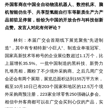
外国客商在中国全自动物流机器人、数控机床、脑
机智能仿生手、共享型氢能自行车等新质生产力产
品前驻足停留，纷纷为中国的开放合作与科技创新
点赞。发言人对此有何评论？
林剑：本届广交会首期线下展览聚焦“先进制
造”，其中有专精特新“小巨人”、制造业单项冠军、
国家高新技术等称号的企业展位数超过1.1万个，比
上届增长35.5%。一批中国制造的黑科技、新势力
扎堆亮相，圈粉了不少境外采购商。之后几周广交
会还会有两个展期，展览总面积达到155万平方米，
截至10月10日已有203个国家和地区的12.5万个境
外采购商预注册，223家全球零售250强确认参会。
相信中外客商都可以在广交会买到心仪的产品，实