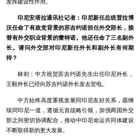
发挥建设性作用。
印尼安塔拉通讯社记者：印尼新任总统普拉博
沃任命了有政党背景的苏吉约诺担任外交部长，接
替有外交职业背景的蕾特诺。他还任命了三名副外
长。请问外交部对印尼新任外长和副外长有何期
待？
林剑：中方祝贺苏吉约诺先生出任印尼外长，
王毅外长已经向苏吉约诺外长发去贺电。
中方始终高度重视发展同印尼友好关系，愿继
续同印尼一道，遵循元首战略引领，加强两国外交
部之间密切协调配合，推动中印尼命运共同体建设
不断取得新的更大发展。