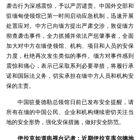
袭击行为深感震惊，予以严厉谴责。中国外交部和
驻缅甸使领馆已第一时间启动应急机制，迅速开展
处置应对。中方已向缅方提出严肃交涉，敦促缅方
彻查袭击事件，全力抓捕并依法严惩肇事者，全面
加大对中方在缅使领馆、机构、项目和人员的安保
力度，杜绝再次发生类似的事件。缅方对事件感到
震惊和痛心，表示已采取系列必要举措，将履行承
诺和国际法义务，切实承担在缅中方人员和机构安
保的主责。
中国驻曼德勒总领馆日前已发布安全提醒，请
所有在缅的中国公民、企业和机构继续密切关注当
地的安全形势，强化安保措施，做好安全防范。
伊拉克如道电视台记者：近期伊拉克库尔德地