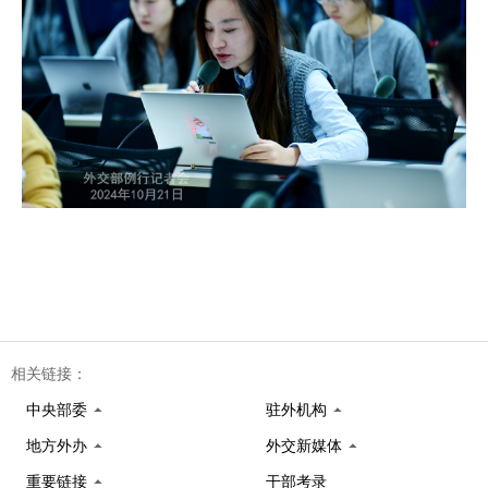
相关链接：
中央部委
驻外机构
地方外办
外交新媒体
重要链接
干部考录