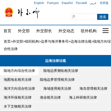
English
Français
Español
Русский
عربي
关怀版
首页
外交部
外交部长
外交动态
驻外机构
国家
首页
>
外交部
>
组织机构
>
边界与海洋事务司
>
边海法律法规
>陆地方向综
合性法律
边海法律法规
陆地方向综合性法律
陆地边界测绘相关法律
地图地名相关法律
陆地边界管理相关法律
海洋方向综合性法律
海域使用相关法律
海岛管理相关法律
海洋环保相关法律
渔业相关法律
海上科研相关法律
水下文物相关法律