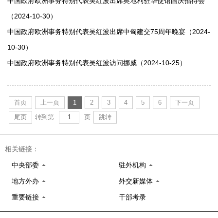
中国政府欧洲事务特别代表吴红波出席奥地利驻华使馆国庆招待会
（2024-10-30）
中国政府欧洲事务特别代表吴红波出席中匈建交75周年晚宴（2024-
10-30）
中国政府欧洲事务特别代表吴红波访问挪威（2024-10-25）
首页
上一页
1
2
3
4
5
6
下一页
尾页
转到第
页
跳转
相关链接：
中央部委
驻外机构
地方外办
外交新媒体
重要链接
干部考录