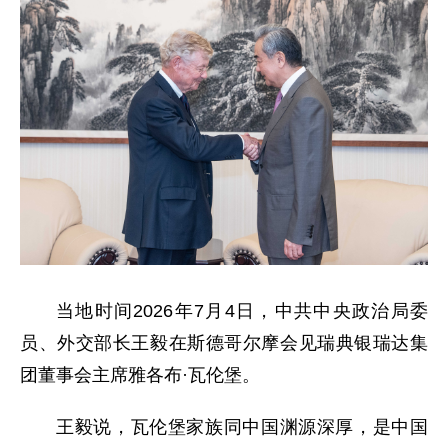
当地时间2026年7月4日，中共中央政治局委
员、外交部长王毅在斯德哥尔摩会见瑞典银瑞达集
团董事会主席雅各布·瓦伦堡。
王毅说，瓦伦堡家族同中国渊源深厚，是中国