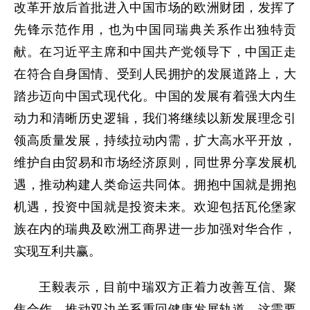
改革开放后首批进入中国市场的欧洲财团，发挥了
先锋示范作用，也为中国同瑞典关系作出独特贡
献。在习近平主席和中国共产党领导下，中国正走
在符合自身国情、受到人民拥护的发展道路上，大
踏步迈向中国式现代化。中国的发展有着强大内生
动力和清晰历史逻辑，我们将继续以新发展理念引
领高质量发展，持续拉动内需，扩大高水平开放，
维护自由贸易和市场经济原则，同世界分享发展机
遇，推动构建人类命运共同体。拥抱中国就是拥抱
机遇，投资中国就是投资未来。欢迎包括瓦伦堡家
族在内的瑞典及欧洲工商界进一步加强对华合作，
实现互利共赢。
王毅表示，目前中瑞双方正着力改善互信、聚
焦合作，推动双边关系重回健康发展轨道。这需要