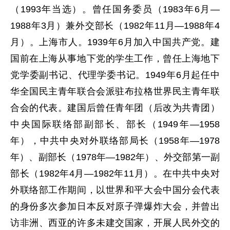
（1993年当选）。曾任国务委员（1983年6月—
1988年3月）兼外交部长（1982年11月—1988年4
月）。上海市人。1939年6月加入中国共产党。建
国前在上海从事地下党的学生工作，曾任上海地下
党学委副书记、代理学委书记。1949年6月起任中
华全国民主青年联合会派驻布拉格世界民主青年联
合会的代表。建国后曾任青年团（后改为共青团）
中央国际联络部副部长、部长（1949年—1958
年），中共中央对外联络部局长（1958年—1978
年）、副部长（1978年—1982年）、外交部第一副
部长（1982年4月—1982年11月）。在中共中央对
外联络部工作期间，以世界和平大会中国分会代表
的身份多次参加日本反对原子弹爆炸大会，并曾出
访非洲、西亚的许多未建交国家，开展人民外交的