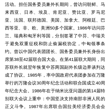
活动。担任国务委员兼外长期间，曾访问朝鲜、马
来西亚、日本、埃及、肯尼亚、赞比亚、罗马尼
亚、法国、联邦德国、美国、加拿大、阿根廷、巴
西等亚、非、欧、美洲50多个国家。1986年访问芬
兰、瑞典和匈牙利等国，分别签署了中芬、中瑞关
于避免双重征税和防止偷漏税协定，中匈领事条
约。曾以中国代表团团长、国务委员兼外长身份出
席第38至42届联合国大会。在第41届联大期间，同
苏联外长就翌年恢复中苏两国副外长级边界谈判达
成了协议。1985年，率中国政府代表团参加在万隆
举行的万隆会议30周年纪念活动和联合国成立40周
年纪念大会。1986年在于纳米比亚问题的第14届特
别联大会议上重申：中国坚决支持南部非洲人民的
正义斗争。1987年出席联合国拉美经济委员会会