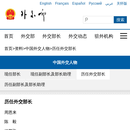
English
Français
Español
Русский
عربي
关怀版
首页
外交部
外交部长
外交动态
驻外机构
国家
首页
>
资料
>
中国外交人物
>历任外交部长
中国外交人物
现任部长
现任副部长及部长助理
历任外交部长
历任副部长及部长助理
历任外交部长
周恩来
陈 毅