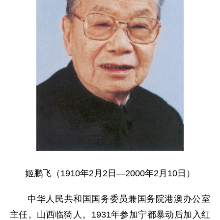
姬鹏飞（
1910年2月2日—2000年2月10日
）
中华人民共和国国务委员兼国务院港澳办公室
主任。山西临猗人。1931年参加宁都暴动后加入红