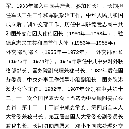
军。1933年加入中国共产党。参加过长征。长期担
任军队卫生工作和军队政治工作。中华人民共和国
成立后，调外交部工作。历任中国驻德意志民主共
和国外交使团大使衔团长（
1950年—1953
年
）、驻
德意志民主共和国首任大使（
1953
年—
1955
年
）、
外交部副部长（
1955年—1972年
）、外交部部长
（
1972
年—
1974
年
）。1979年后任中共中央对外联
络部部长、国务院副总理兼秘书长。1982年后任国
务委员、中央外事工作领导小组副组长、国务院港
澳办公室主任。1982年、1987年分别在中共第十
二、十三次全国代表大会上当选为中央顾问委员会
委员，第十二、十三届中顾委常委。第四届全国人
大常委兼秘书长，第五届全国人大常委会副委员长
兼秘书长。长期协助周恩来、邓小平同志处理外交