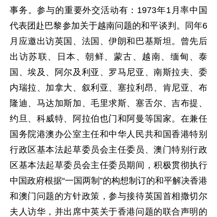
事务。参与的重要外交活动有：1973年1月率中国
代表团赴巴黎参加关于越南问题的和平谈判。同年6
月应邀出访英国、法国、伊朗和巴基斯坦。曾先后
出访苏联、日本、朝鲜、蒙古、越南、缅甸、泰
国、埃及、阿尔及利亚、罗马尼亚、南斯拉夫、委
内瑞拉、加拿大、叙利亚、塞拉利昂、肯尼亚、布
隆迪、马达加斯加、毛里求斯、塞舌尔、吉布提、
约旦、科威特、阿拉伯也门和阿曼等国家。在兼任
国务院港澳办公室主任和中华人民共和国香港特别
行政区基本法起草委员会主任委员、澳门特别行政
区基本法起草委员会主任委员期间，积极贯彻执行
中国政府根据“一国两制”的构想制订的和平解决香港
和澳门问题的方针政策，参与接待英国首相撒切尔
夫人访华，并出席中英关于香港问题的联合声明的