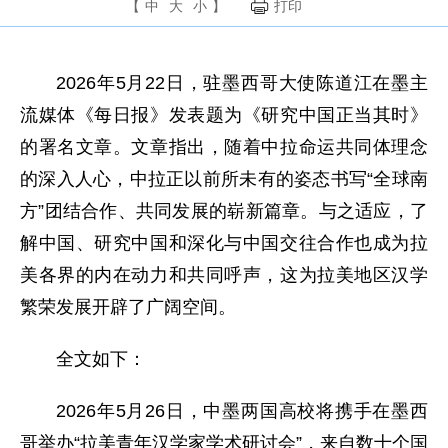
【
中
大
小
】
打印
2026年5月22日，驻墨西哥大使陈道江在墨主
流媒体《每日报》发表题为《研究中国正当其时》
的署名文章。文章指出，随着中拉命运共同体理念
的深入人心，中拉正以前所未有的姿态书写“全球南
方”团结合作、共同发展的崭新篇章。与之适应，了
解中国、研究中国和深化与中国交往合作也成为拉
美各界的内在动力和共同呼声，这为拉美地区汉学
繁荣发展开辟了广阔空间。
全文如下：
2026年5月26日，中墨两国高校将携手在墨西
哥举办“拉美青年汉学家学术研讨会”，来自数十个国