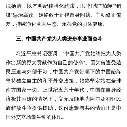
浊扬清，以严明纪律强化约束，以“打虎”“拍蝇”“猎
狐”惩治腐败，始终敢于正视自身问题、主动修正偏
差，持续净化党内生态、永葆党的肌体健康。
三、中国共产党为人类进步事业而奋斗
习近平总书记强调，“中国共产党始终把为人类
作出新的更大贡献作为自己的使命”。因为曾遭受殖
民压迫与外部干涉，中国共产党带领下的中国始终
坚持独立自主的和平外交政策，始终坚定站在全球
南方国家一边。上世纪五六十年代，中国在自身经
济极其困难的情况下，义无反顾地为阿尔及利亚民
族解放斗争提供援助，这份患难与共的情谊正是中
国外交立场最生动的体现。