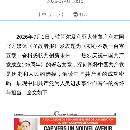
2026-07-01 18:15
【
中
大
小
】
打印
2026年7月1日，驻阿尔及利亚大使董广利在阿
官方媒体《圣战者报》发表题为《初心不改一百零
五载，奋楫扬帆共创新未来——热烈庆祝中国共产
党成立105周年》的署名文章，深刻阐释中国共产党
是历史和人民的选择，解读中国共产党的成功密
码，展现中国共产党为人类进步事业而奋斗的胸怀
与担当。全文如下：