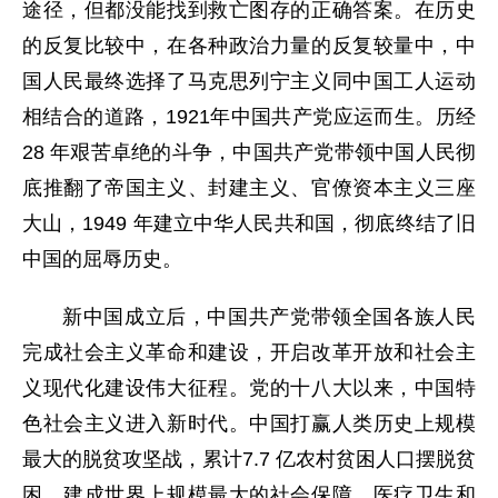
途径，但都没能找到救亡图存的正确答案。在历史
的反复比较中，在各种政治力量的反复较量中，中
国人民最终选择了马克思列宁主义同中国工人运动
相结合的道路，1921年中国共产党应运而生。历经
28 年艰苦卓绝的斗争，中国共产党带领中国人民彻
底推翻了帝国主义、封建主义、官僚资本主义三座
大山，1949 年建立中华人民共和国，彻底终结了旧
中国的屈辱历史。
新中国成立后，中国共产党带领全国各族人民
完成社会主义革命和建设，开启改革开放和社会主
义现代化建设伟大征程。党的十八大以来，中国特
色社会主义进入新时代。中国打赢人类历史上规模
最大的脱贫攻坚战，累计7.7 亿农村贫困人口摆脱贫
困。建成世界上规模最大的社会保障、医疗卫生和