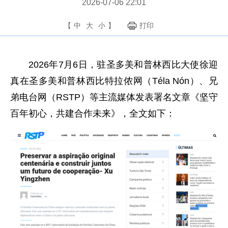
2026-07-06 22:01
【
中
大
小
】
打印
2026年7月6日，驻圣多美和普林西比大使徐迎
真在圣多美和普林西比特拉侬网（Téla Nón）、兄
弟电台网（RSTP）等主流媒体发表署名文章《坚守
百年初心，共建合作未来》，全文如下：