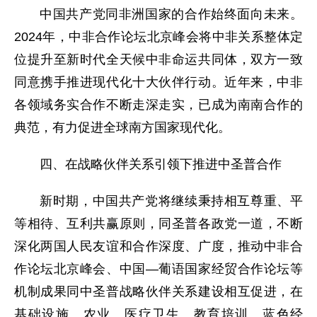
中国共产党同非洲国家的合作始终面向未来。
2024年，中非合作论坛北京峰会将中非关系整体定
位提升至新时代全天候中非命运共同体，双方一致
同意携手推进现代化十大伙伴行动。近年来，中非
各领域务实合作不断走深走实，已成为南南合作的
典范，有力促进全球南方国家现代化。
四、在战略伙伴关系引领下推进中圣普合作
新时期，中国共产党将继续秉持相互尊重、平
等相待、互利共赢原则，同圣普各政党一道，不断
深化两国人民友谊和合作深度、广度，推动中非合
作论坛北京峰会、中国—葡语国家经贸合作论坛等
机制成果同中圣普战略伙伴关系建设相互促进，在
基础设施、农业、医疗卫生、教育培训、蓝色经