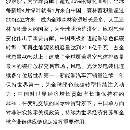
沙治沙，为全球贡献了超过25%的绿化面积，全球
每新增4片绿叶就有1片来自中国，森林蓄积量超过
200亿立方米，成为全球森林资源增长最多、人工造
林面积最大的国家，为全球防治荒漠化、应对气候
变化作出了重要贡献。中国积极推进能源绿色低碳
转型，可再生能源装机容量达到21.6亿千瓦，占全
球总量40%以上；建成了全球覆盖温室气体排放量
最大的碳排放权交易市场，风电、光伏发电装机连
续多年位居世界第一，新能源汽车产销量连续十年
保持世界第一，为全球绿色低碳转型持续注入动
力；中国对世界经济增长贡献率长期保持在约
30%，在变乱交织的国际经贸背景下，中国单方面
对非洲实施零关税政策，持续为世界经济复苏和全
球产业链供应链稳定发挥重要作用。