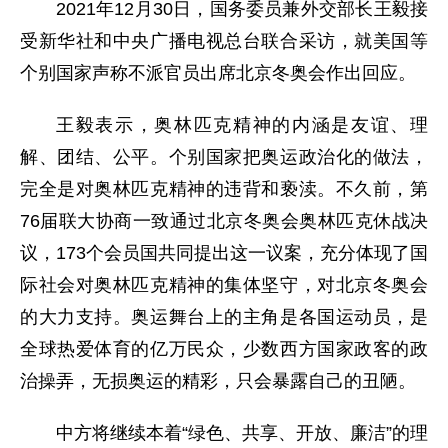
2021年12月30日，国务委员兼外交部长王毅接
受新华社和中央广播电视总台联合采访，就美国等
个别国家声称不派官员出席北京冬奥会作出回应。
王毅表示，奥林匹克精神的内涵是友谊、理
解、团结、公平。个别国家把奥运政治化的做法，
完全是对奥林匹克精神的违背和亵渎。不久前，第
76届联大协商一致通过北京冬奥会奥林匹克休战决
议，173个会员国共同提出这一议案，充分体现了国
际社会对奥林匹克精神的集体坚守，对北京冬奥会
的大力支持。奥运舞台上的主角是各国运动员，是
全球热爱体育的亿万民众，少数西方国家政客的政
治操弄，无损奥运的精彩，只会暴露自己的丑陋。
中方将继续本着“绿色、共享、开放、廉洁”的理