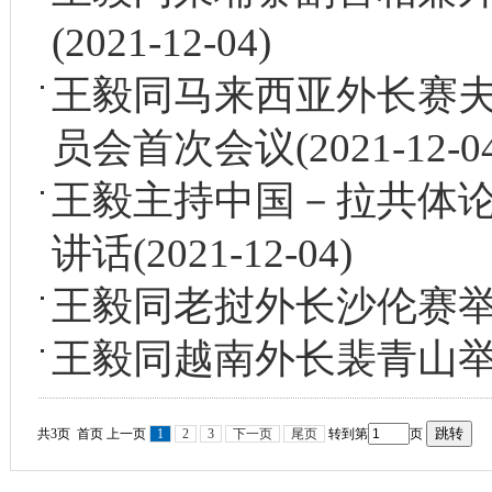
(2021-12-04)
王毅同马来西亚外长赛
员会首次会议
(2021-12-0
王毅主持中国－拉共体
讲话
(2021-12-04)
王毅同老挝外长沙伦赛
王毅同越南外长裴青山
共3页 首页 上一页
1
2
3
下一页
尾页
转到第
页