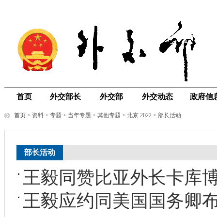
首页
外交部长
外交部
外交动态
政府信
首页
>
资料
>
专题
>
当年专题
>
其他专题
>
北京 2022
>
部长活动
部长活动
王毅同赞比亚外长卡库
王毅应约同美国国务卿