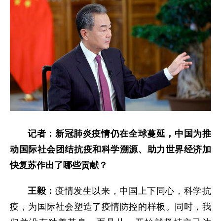
记者：新冠肺炎疫情仍在全球蔓延，中国为推
动国际社会团结抗疫和科学溯源、助力世界经济加
快复苏作出了哪些贡献？
王毅：
疫情发生以来，中国上下同心，科学抗
疫，为国际社会塑造了疫情防控的样板。同时，我