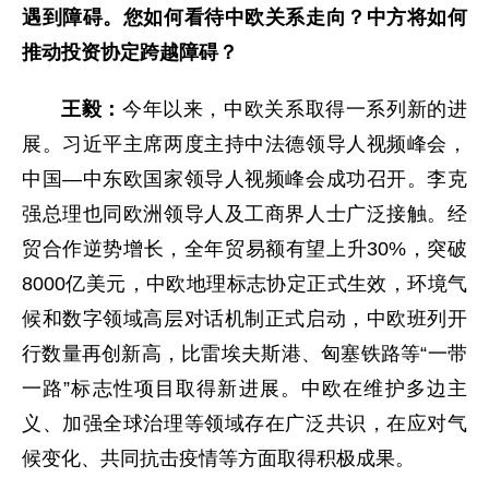
遇到障碍。您如何看待中欧关系走向？中方将如何
推动投资协定跨越障碍？
王毅：
今年以来，中欧关系取得一系列新的进
展。习近平主席两度主持中法德领导人视频峰会，
中国—中东欧国家领导人视频峰会成功召开。李克
强总理也同欧洲领导人及工商界人士广泛接触。经
贸合作逆势增长，全年贸易额有望上升30%，突破
8000亿美元，中欧地理标志协定正式生效，环境气
候和数字领域高层对话机制正式启动，中欧班列开
行数量再创新高，比雷埃夫斯港、匈塞铁路等“一带
一路”标志性项目取得新进展。中欧在维护多边主
义、加强全球治理等领域存在广泛共识，在应对气
候变化、共同抗击疫情等方面取得积极成果。