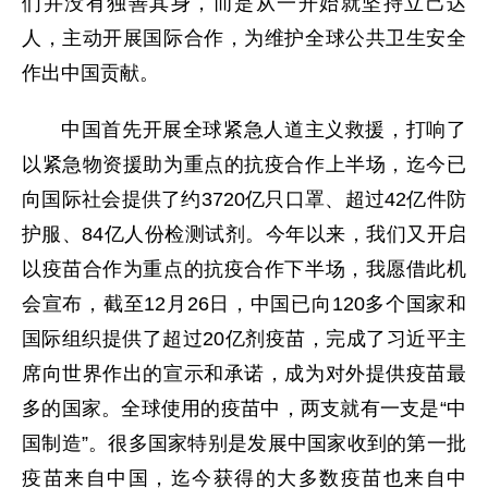
们并没有独善其身，而是从一开始就坚持立己达
人，主动开展国际合作，为维护全球公共卫生安全
作出中国贡献。
中国首先开展全球紧急人道主义救援，打响了
以紧急物资援助为重点的抗疫合作上半场，迄今已
向国际社会提供了约3720亿只口罩、超过42亿件防
护服、84亿人份检测试剂。今年以来，我们又开启
以疫苗合作为重点的抗疫合作下半场，我愿借此机
会宣布，截至12月26日，中国已向120多个国家和
国际组织提供了超过20亿剂疫苗，完成了习近平主
席向世界作出的宣示和承诺，成为对外提供疫苗最
多的国家。全球使用的疫苗中，两支就有一支是“中
国制造”。很多国家特别是发展中国家收到的第一批
疫苗来自中国，迄今获得的大多数疫苗也来自中