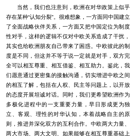
当然，我们也注意到，欧洲在对华政策上似乎
存在某种“认知分裂”。很难想象，一方面同中国建立
了全面战略伙伴关系，一方面又把中国定位为制度
性对手，这样的逻辑不仅对中欧关系造成了干扰，
其实也给欧洲朋友自己带来了困惑。中欧彼此的制
度是不同，但这并不等于说一定就是对手，双方完
全可以相互尊重、相互借鉴、相互助力。鉴此，我
们愿意通过更密集的接触沟通，切实增进中欧之间
的相互了解，包括在人权、民主等问题上，以开放
的态度开展坦诚对话。同时，我们更希望欧洲作为
多极化进程中的一支重要力量，早日形成更为独
立、客观、理性的对华认知，本着战略自主的原
则，推进并深化双方的互利合作。中欧两大力量、
两大市场、
两大文明、
如果能够在相互尊重基础上