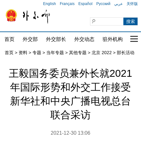
English
Français
Español
Русский
عربي
关怀版
首页
外交部
外交部长
外交动态
驻外机构
国家
首页
>
资料
>
专题
>
当年专题
>
其他专题
>
北京 2022
>
部长活动
王毅国务委员兼外长就2021
年国际形势和外交工作接受
新华社和中央广播电视总台
联合采访
2021-12-30 13:06