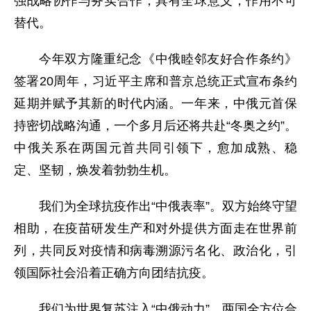
强战略协作与务实合作，具有全球意义，作用不可
替代。
今年双方隆重纪念《中俄睦邻友好合作条约》
签署20周年，习近平主席和普京总统正式宣布条约
延期并赋予其新的时代内涵。一年来，中俄元首保
持密切战略沟通，一个多月后还将共赴“冬奥之约”。
中俄关系在两国元首共同引领下，愈加成熟、稳
定、坚韧，焕发着勃勃生机。
我们为全球抗疫作出“中俄表率”。双方始终守望
相助，在疫苗研发生产和对外提供方面走在世界前
列，共同反对疫情和病毒溯源污名化、政治化，引
领国际社会沿着正确方向团结抗疫。
我们为世界复苏注入“中俄动力”。两国全方位合