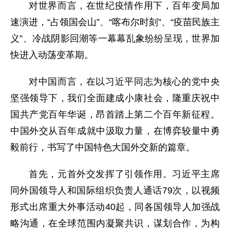
对世界而言，在世纪疫情作用下，百年变局加
速演进，“占领国会山”、“喀布尔时刻”、“疫苗民族主
义”、冷战阴影回潮等一幕幕乱象纷纷呈现，世界加
快进入动荡变革期。
对中国而言，在以习近平同志为核心的党中央
坚强领导下，我们全面建成小康社会，隆重庆祝中
国共产党百年华诞，昂首踏上第二个百年新征程。
中国外交从百年成就中汲取力量，在博弈较量中勇
毅前行，书写了中国特色大国外交新的篇章。
首先，元首外交发挥了引领作用。习近平主席
同外国领导人和国际组织负责人通话79次，以视频
形式出席重大外事活动40起，同各国领导人加强战
略沟通，在全球范围内凝聚共识，谋划合作，为构