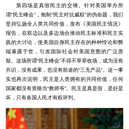
第四场是真假民主的交锋。针对美国举办所
谓“民主峰会”，炮制“民主对抗威权”的伪命题，我们
坚持弘扬全人类共同价值，发布《美国民主情况》
报告，在双边以及多边场合推动民主标准和民主实
践的大讨论，使美国自身民主存在的种种悖论和弊
端暴露于世，引发国际社会对美国意图的广泛质
疑。这场所谓“民主峰会”不得不草草收场，成为没有
共识，没有成果，也没有前途的“三无产品”。这一事
实也再次说明，民主是人类拥有的共同价值，任何
国家都没有资格当“教师爷”。民主是真是假，是好是
坏，只有各国人民才有权评判。