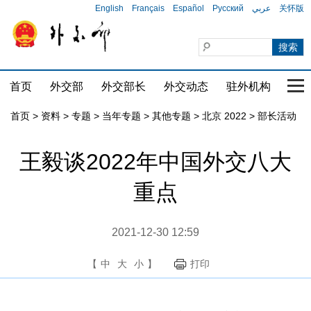
English
Français
Español
Русский
عربي
关怀版
首页
外交部
外交部长
外交动态
驻外机构
国家
首页
>
资料
>
专题
>
当年专题
>
其他专题
>
北京 2022
>
部长活动
王毅谈2022年中国外交八大
重点
2021-12-30 12:59
【
中
大
小
】
打印