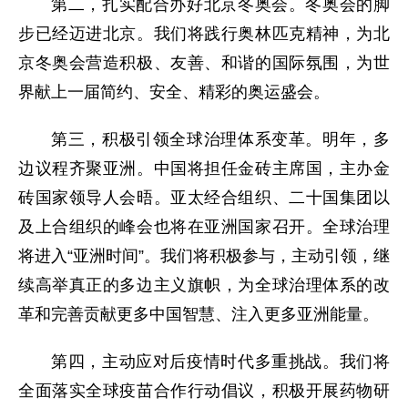
第二，扎实配合办好北京冬奥会。冬奥会的脚
步已经迈进北京。我们将践行奥林匹克精神，为北
京冬奥会营造积极、友善、和谐的国际氛围，为世
界献上一届简约、安全、精彩的奥运盛会。
第三，积极引领全球治理体系变革。明年，多
边议程齐聚亚洲。中国将担任金砖主席国，主办金
砖国家领导人会晤。亚太经合组织、二十国集团以
及上合组织的峰会也将在亚洲国家召开。全球治理
将进入“亚洲时间”。我们将积极参与，主动引领，继
续高举真正的多边主义旗帜，为全球治理体系的改
革和完善贡献更多中国智慧、注入更多亚洲能量。
第四，主动应对后疫情时代多重挑战。我们将
全面落实全球疫苗合作行动倡议，积极开展药物研