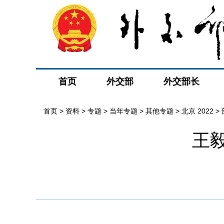
首页
外交部
外交部长
首页
>
资料
>
专题
>
当年专题
>
其他专题
>
北京 2022
>
王