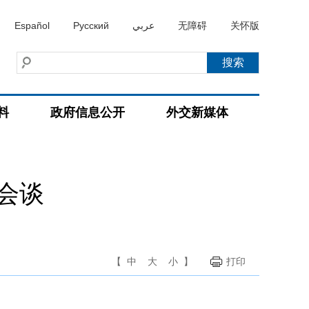
Español
Русский
عربي
无障碍
关怀版
料
政府信息公开
外交新媒体
会谈
【
中
大
小
】
打印