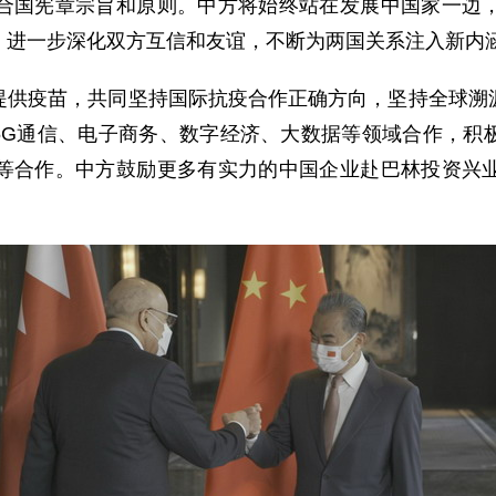
合国宪章宗旨和原则。中方将始终站在发展中国家一边
，进一步深化双方互信和友谊，不断为两国关系注入新内
提供疫苗，共同坚持国际抗疫合作正确方向，坚持全球溯
双方5G通信、电子商务、数字经济、大数据等领域合作，
等合作。中方鼓励更多有实力的中国企业赴巴林投资兴