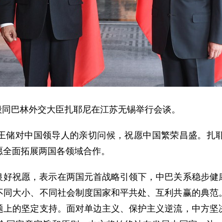
王毅同巴林外交大臣扎耶尼在江苏无锡举行会谈。
王储对中国领导人的亲切问候，祝愿中国繁荣昌盛。扎
愿全面拓展两国各领域合作。
良好祝愿，表示在两国元首战略引领下，中巴关系稳步健
不同大小、不同社会制度国家和平共处、互利共赢的典范
题上的坚定支持。面对单边主义、保护主义逆流，中方坚