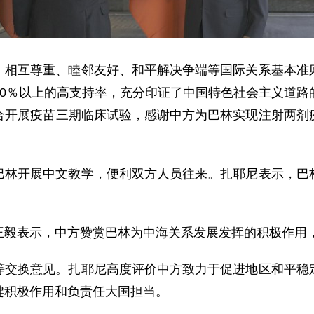
、相互尊重、睦邻友好、和平解决争端等国际关系基本准
90％以上的高支持率，充分印证了中国特色社会主义道路
合开展疫苗三期临床试验，感谢中方为巴林实现注射两剂
巴林开展中文教学，便利双方人员往来。扎耶尼表示，巴
王毅表示，中方赞赏巴林为中海关系发展发挥的积极作用
等交换意见。扎耶尼高度评价中方致力于促进地区和平稳
键积极作用和负责任大国担当。