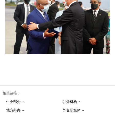
相关链接：
中央部委
驻外机构
地方外办
外交新媒体