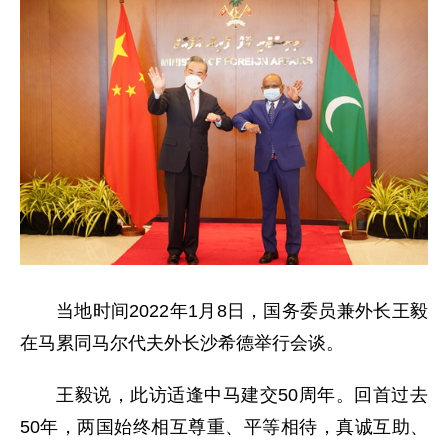
当地时间2022年1月8日，国务委员兼外长王毅
在马累同马尔代夫外长沙希德举行会谈。
王毅说，此访适逢中马建交50周年。回首过去
50年，两国始终相互尊重、平等相待，真诚互助、