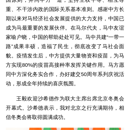
国原则，并同中方一道，坚持主权平等、相互尊
重、不干涉内政的国际关系基本准则。感谢中方长
期以来对马经济社会发展提供的大力支持，中国已
成为马最重要的发展伙伴。在马尔代夫，马中友谊
家喻户晓，中国的帮助处处可见。马中共建“一带一
路”成果丰硕，造福了民生，彻底改变了马社会面
貌。疫情发生后，中方提供大量物资和疫苗，为马
方实现80%的疫苗高接种率发挥关键作用。马方愿
同中方深化务实合作，办好建交50周年系列庆祝活
动，形成全年持续的喜庆氛围。
王毅欢迎沙希德作为联大主席出席北京冬奥会
开幕式。沙希德表示，我对北京之行充满期待，相
信冬奥会将取得圆满成功。