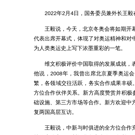
2022年2月4日，国务委员兼外长王
王毅说，今天，北京冬奥会将如期开幕，
代表出席开幕式，体现了对奥运精神和对
为人类奥运史上写下浓墨重彩的一笔。
维文积极评价中国取得的发展成就，表示
他说，2008年，我曾出席北京夏季奥运
繁，各领域交往活跃，务实合作成果丰硕
方位合作伙伴关系。新方高度赞赏并积极
础设施、第三方市场等合作。新方欢迎中
复两国高层互访。
王毅说，中新与时俱进的全方位合作充分