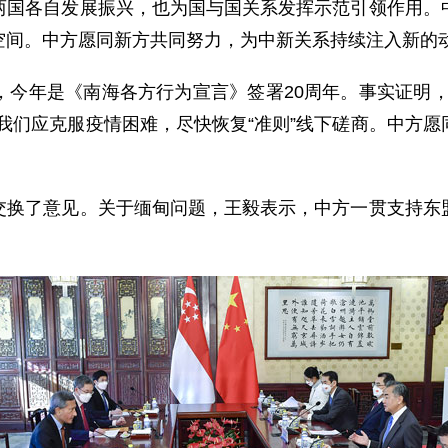
两国各自发展振兴，也为国与国关系发挥示范引领作用。
空间。中方愿同新方共同努力，为中新关系持续注入新的
今年是《南海各方行为宣言》签署20周年。事
实证明，
我们应克服疫情困难，尽快恢复“准则”线下磋商。中方
了意见。关于缅甸问题，王毅表示，中方一贯支持东盟