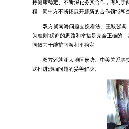
持健康稳定、不断深化务实合作，有利于
程，同中方不断拓展开辟新的合作领域和
双方就南海问题交换看法。王毅强调，
为准则”磋商的思路和举措是完全正确的，
同致力于维护南海和平稳定。
双方还就亚太地区形势、中美关系等交换
式推进涉缅问题的妥善解决。