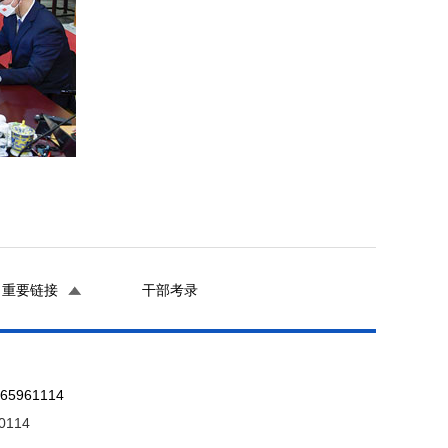
重要链接
干部考录
961114
0114