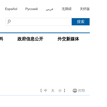
Español
Русский
عربي
无障碍
关怀版
料
政府信息公开
外交新媒体
【
中
大
小
】
打印