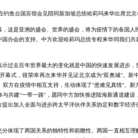
毅在钓鱼台国宾馆会见陪同新加坡总统哈莉玛来华出席北京
这是亚洲的盛会、世界的盛会，将为疫情下的各国人民
中国办会的支持。中方欢迎哈莉玛总统专程来华同我们共
过去百年世界最大的变化就是中国的快速发展进步，坚
会开幕式，很荣幸再次来华并见证北京成为“双奥城”。
。双方在疫情中相互支持，生动体现了“患难见真情”。新
参与共建“一带一路”，愿同中方加快推进陆海新通道建设
方提出加入全面与进步跨太平洋伙伴关系协定和数字经济
体现了两国关系的独特性和前瞻性。两国一直相互理解