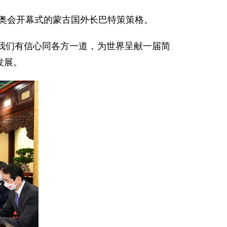
冬奥会开幕式的蒙古国外长巴特策策格。
我们有信心同各方一道，为世界呈献一届简
发展。