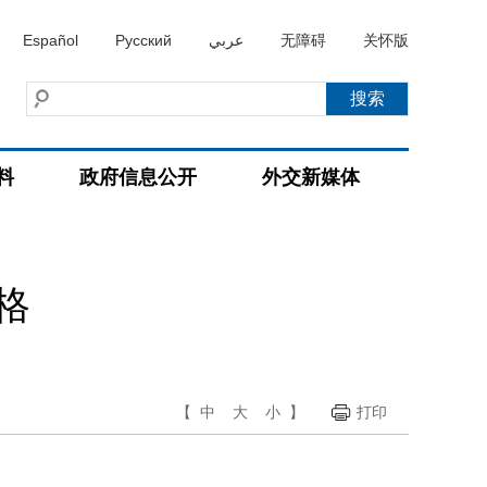
Español
Русский
عربي
无障碍
关怀版
料
政府信息公开
外交新媒体
格
【
中
大
小
】
打印