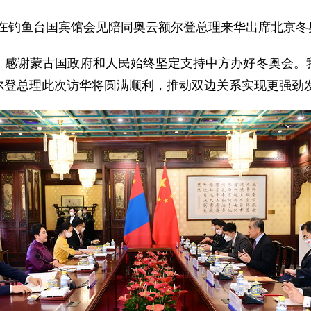
王毅在钓鱼台国宾馆会见陪同奥云额尔登总理来华出席北京
。感谢蒙古国政府和人民始终坚定支持中方办好冬奥会。
尔登总理此次访华将圆满顺利，推动双边关系实现更强劲