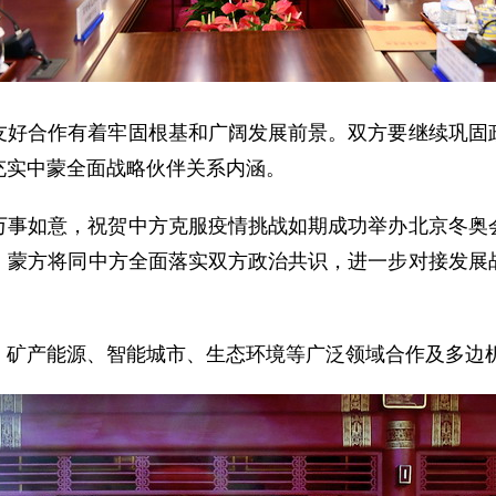
友好合作有着牢固根基和广阔发展前景。双方要继续巩固
充实中蒙全面战略伙伴关系内涵。
万事如意，祝贺中方克服疫情挑战如期成功举办北京冬奥
。蒙方将同中方全面落实双方政治共识，进一步对接发展
、矿产能源、智能城市、生态环境等广泛领域合作及多边