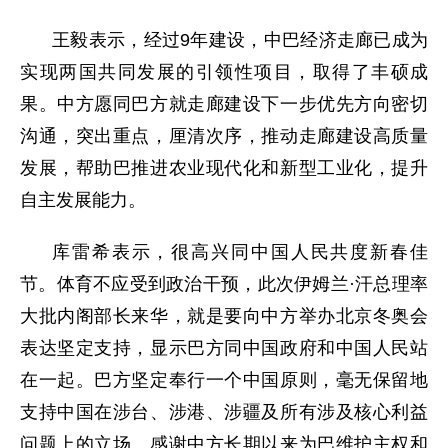
王毅表示，经过9年建设，中巴经济走廊已成为
实现两国共同发展的引领性项目，取得了丰硕成
果。中方愿同巴方就走廊建设下一步优先方向密切
沟通，突出重点，厘清次序，推动走廊建设高质量
发展，帮助巴推进农业现代化和新型工业化，提升
自主发展能力。
库雷希表示，很高兴同中国人民共度新春佳
节。体育不应受到政治干预，此次伊姆兰·汗总理率
大批内阁部长来华，就是要向中方举办北京冬奥会
表达坚定支持，显示巴方同中国政府和中国人民站
在一起。巴方坚定奉行一个中国原则，毫无保留地
支持中国在涉台、涉港、涉疆及所有涉及核心利益
问题上的立场。感谢中方长期以来为巴维护主权和