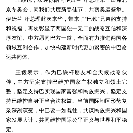
王毅说，欢迎你陪同伊姆兰·汗总理来华出席北
京冬奥会，同我们共度新春佳节，共襄奥运盛举。
伊姆兰·汗总理此次来华，带来了“巴铁”兄弟的支持
和祝福，再次彰显了两国独一无二的战略互信和深
厚友谊。中方愿同巴方一道，全面有力推进两国各
领域互利合作，加快构建新时代更加紧密的中巴命
运共同体。
王毅表示，作为巴铁杆朋友和全天候战略伙
伴，中方坚定支持巴维护国家主权独立和领土完
整，坚定支持巴实现国家富强和民族振兴，坚定支
持巴维护自身正当合法权益。当前国际地区形势复
杂深刻演变，中巴要一如既往，共谋民族振兴和国
家发展大计，共同维护国际公平正义与世界和平稳
定。