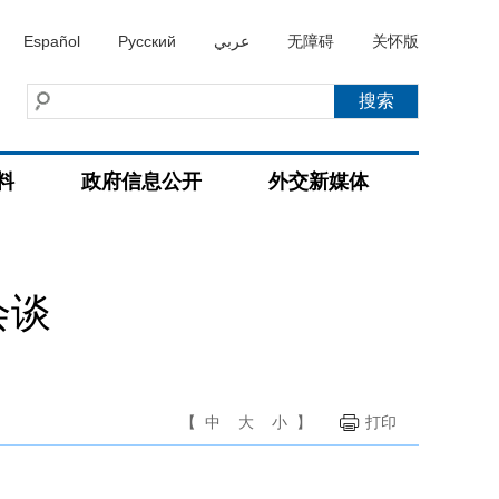
Español
Русский
عربي
无障碍
关怀版
料
政府信息公开
外交新媒体
会谈
【
中
大
小
】
打印