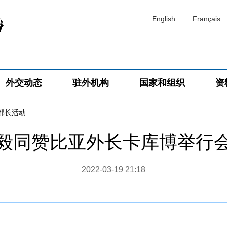
English
Français
外交动态
驻外机构
国家和组织
资
部长活动
毅同赞比亚外长卡库博举行
2022-03-19 21:18