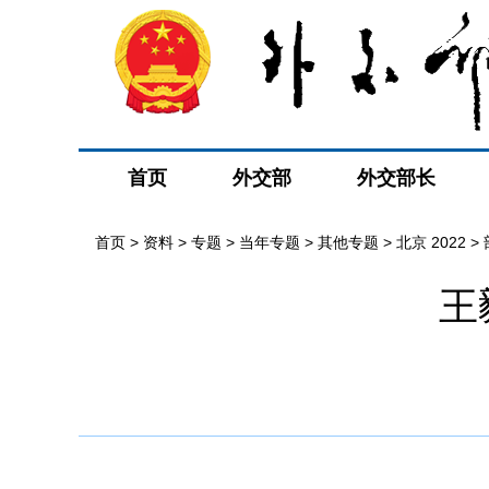
首页
外交部
外交部长
首页
>
资料
>
专题
>
当年专题
>
其他专题
>
北京 2022
>
王