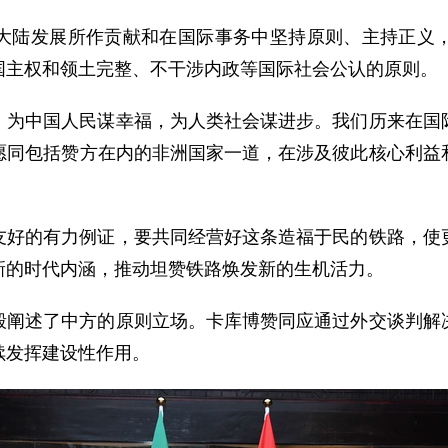
大陆发展所作贡献和在国际事务中坚持原则、主持正义
国主权和领土完整、不干涉内政等国际社会公认的原则。
，为中国人民谋幸福，为人类社会谋进步。我们历来在国
愿同包括赞方在内的非洲国家一道，在涉及彼此核心利益
友好的有力例证，要共同经营好这条造福于民的铁路，使
新的时代内涵，推动坦赞铁路焕发新的生机活力。
毅阐述了中方的原则立场。卡库博赞同应通过外交谈判解
续发挥建设性作用。