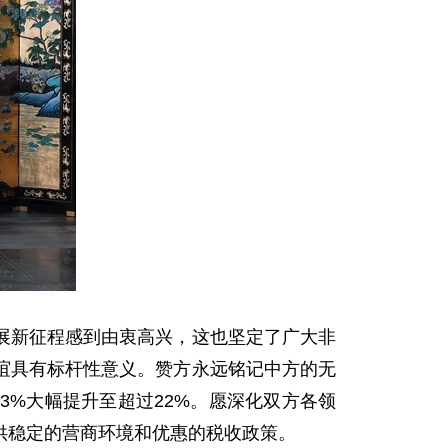
展新征程感到由衷高兴，这也坚定了广大非
谊具有标杆性意义。赞方永远铭记中方的无
%大幅提升至超过22%。愿深化双方各领
供稳定的营商环境和优惠的税收政策。