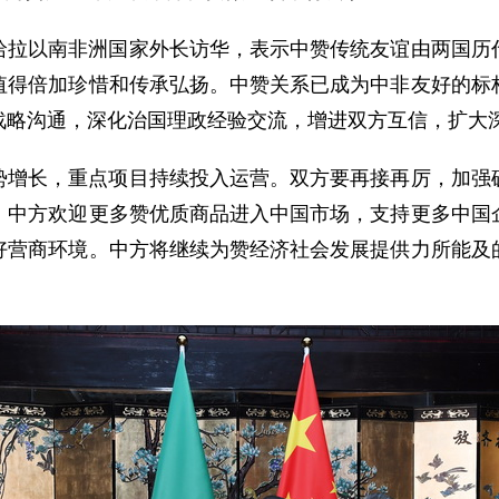
哈拉以南非洲国家外长访华，表示中赞传统友谊由两国历
值得倍加珍惜和传承弘扬。中赞关系已成为中非友好的标
战略沟通，深化治国理政经验交流，增进双方互信，扩大
势增长，重点项目持续投入运营。双方要再接再厉，加强
。中方欢迎更多赞优质商品进入中国市场，支持更多中国
好营商环境。中方将继续为赞经济社会发展提供力所能及