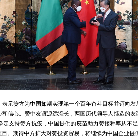
，表示赞方为中国如期实现第一个百年奋斗目标并迈向发
心和信心。赞中友谊源远流长，两国历代领导人缔造的友
坚定支持赞方抗疫，中国提供的疫苗助力赞接种率从不足3
项目。期待中方扩大对赞投资贸易，将继续为中国企业提