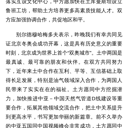
落实互设文化中心，中方愿加快在土库曼斯坦设立
鲁班工坊，帮助土方培养更多高素质技能人才。双
方应加强协调合作，共促地区和平。
别尔德穆哈梅多夫表示，昨晚我们有幸共同见
证北京冬奥会成功开幕，这是具有历史意义的重要
时刻，北京成为世界上首个“双奥城市”。土中两国是
最真诚、最可靠的朋友和伙伴。在双方共同努力
下，近年来土中合作在互利、平等、互信基础上取
得长足发展，特别是油气领域深入合作，为两国人
民带来了实实在在的福祉。土方愿同中方挖掘潜
力，加快推进中亚－中国天然气管道D线建设等重
要合作，拓展其他领域交流合作，把土中关系提升
到更高水平，书写更加华丽的新篇章。前不久举办
的中亚五国同中国视频峰会非常成功，土方愿同中