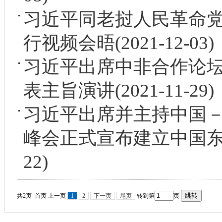
习近平同老挝人民革命
行视频会晤
(2021-12-03)
习近平出席中非合作论
表主旨演讲
(2021-11-29)
习近平出席并主持中国－
峰会
正式宣布建立中国
22)
共2页 首页 上一页
1
2
下一页
尾页
转到第
页