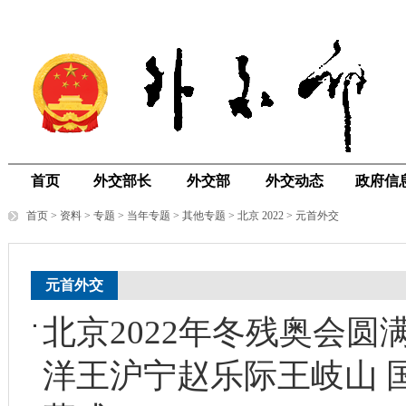
首页
外交部长
外交部
外交动态
政府信
首页
>
资料
>
专题
>
当年专题
>
其他专题
>
北京 2022
>
元首外交
元首外交
北京2022年冬残奥会圆
洋王沪宁赵乐际王岐山 