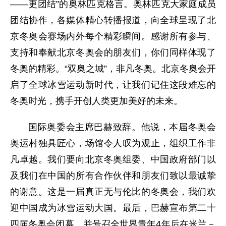
——更团结”的奥林匹克格言。奥林匹克大家庭成员
团结协作，各媒体精心转播报道，向全球呈现了北
京冬奥会赛场内外每个精彩瞬间。感谢所有参与、
支持和奉献北京冬奥会的朋友们，你们同样体现了
冬奥的精彩。“双奥之城”，非凡冬奥。北京冬奥会开
启了全球冰雪运动新时代，让我们记住这段难忘的
冬奥时光，携手开创人类更加美好的未来。
国际奥委会主席巴赫致辞。他说，本届冬奥会
奥运村独具匠心，场馆令人叹为观止，组织工作非
凡卓越。我们要向北京冬奥组委、中国政府部门以
及我们在中国的所有合作伙伴和朋友们致以最诚挚
的谢意。这是一届真正无与伦比的冬奥会，我们欢
迎中国成为冰雪运动大国。最后，巴赫宣布第二十
四届冬奥会闭幕，并号召全世界青年4年后在米兰－