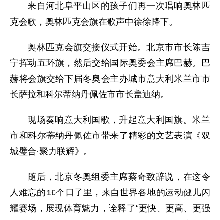
来自河北阜平山区的孩子们再一次唱响奥林匹
克会歌，奥林匹克会旗在歌声中徐徐降下。
奥林匹克会旗交接仪式开始。北京市市长陈吉
宁挥动五环旗，然后交给国际奥委会主席巴赫。巴
赫将会旗交给下届冬奥会主办城市意大利米兰市市
长萨拉和科尔蒂纳丹佩佐市市长盖迪纳。
现场奏响意大利国歌，升起意大利国旗。米兰
市和科尔蒂纳丹佩佐市带来了精彩的文艺表演《双
城璧合·聚力联辉》。
随后，北京冬奥组委主席蔡奇致辞说，在这令
人难忘的16个日子里，来自世界各地的运动健儿闪
耀赛场，展现体育魅力，诠释了“更快、更高、更强