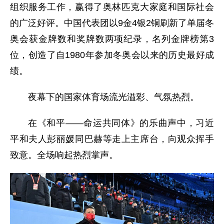
组织服务工作，赢得了奥林匹克大家庭和国际社会
的广泛好评。中国代表团以9金4银2铜刷新了单届冬
奥会获金牌数和奖牌数两项纪录，名列金牌榜第3
位，创造了自1980年参加冬奥会以来的历史最好成
绩。
夜幕下的国家体育场流光溢彩、气氛热烈。
在《和平——命运共同体》的乐曲声中，习近
平和夫人彭丽媛同巴赫等走上主席台，向观众挥手
致意。全场响起热烈掌声。