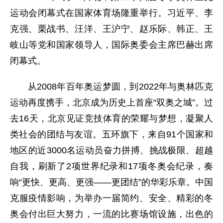
运动会闭幕式在国家体育场隆重举行。习近平、李
克强、栗战书、汪洋、王沪宁、赵乐际、韩正、王
岐山等党和国家领导人，国际奥委会主席巴赫出席
闭幕式。
从2008年百年奥运梦圆，到2022年与奥林匹克
运动再度携手，北京成为历史上首座“双奥之城”。过
去16天，北京见证竞技体育的荣耀与梦想，凝聚人
类社会的团结与友谊。五环旗下，来自91个国家和
地区的近3000名运动员奋力拼搏、挑战极限、超越
自我，刷新了2项世界纪录和17项冬奥会纪录，奏
响“更快、更高、更强——更团结”的华彩乐章。中国
克服疫情影响，为举办一届简约、安全、精彩的冬
奥会付出巨大努力，一流的比赛场馆设施，出色的