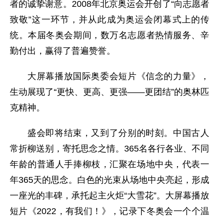
者的诚挚谢意。2008年北京奥运会开创了“向志愿者
致敬”这一环节，并从此成为奥运会闭幕式上的传
统。本届冬奥会期间，数万名志愿者热情服务、辛
勤付出，赢得了普遍赞誉。
大屏幕播放国际奥委会短片《信念的力量》，
生动展现了“更快、更高、更强——更团结”的奥林匹
克精神。
盛会即将结束，又到了分别的时刻。中国古人
常折柳送别，寄托思念之情。365名各行各业、不同
年龄的普通人手捧柳枝，汇聚在场地中央，代表一
年365天的思念。白色的光束从场地中央亮起，形成
一座光的丰碑，承托起主火炬“大雪花”。大屏幕播放
短片《2022，有我们！》，记录下冬奥会一个个温