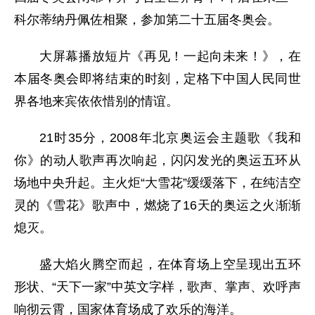
科尔蒂纳丹佩佐相聚，参加第二十五届冬奥会。
大屏幕播放短片《再见！一起向未来！》，在
本届冬奥会即将结束的时刻，定格下中国人民同世
界各地来宾依依惜别的情谊。
21时35分，2008年北京奥运会主题歌《我和
你》的动人歌声再次响起，闪闪发光的奥运五环从
场地中央升起。主火炬“大雪花”缓缓落下，在纯洁空
灵的《雪花》歌声中，燃烧了16天的奥运之火渐渐
熄灭。
盛大焰火腾空而起，在体育场上空呈现出五环
形状、“天下一家”中英文字样，歌声、掌声、欢呼声
响彻云霄，国家体育场成了欢乐的海洋。