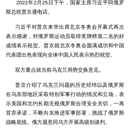
2022年2月25日下午，
国家主席习近平同俄罗
斯总统普京通电话。
习近平对普京来华出席北京冬奥会开幕式再次
表示感谢，对俄罗斯运动员取得奖牌榜第二名的好
成绩表示祝贺。普京就北京冬奥会圆满成功和中国
代表团出色表现向全体中国人民表示热烈祝贺。
双方重点就当前乌克兰局势交换意见。
普京介绍了乌克兰问题的历史经纬以及俄罗斯
在乌东部地区采取特别军事行动的情况和立场，表
示美国和北约长期无视俄罗斯合理安全关切，一再
背弃承诺，不断向东推进军事部署，挑战了俄罗斯
战略底线。俄方愿意同乌方开展高级别谈判。