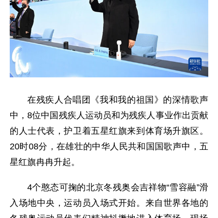
在残疾人合唱团《我和我的祖国》的深情歌声
中，8位中国残疾人运动员和为残疾人事业作出贡献
的人士代表，护卫着五星红旗来到体育场升旗区。
20时08分，在雄壮的中华人民共和国国歌声中，五
星红旗冉冉升起。
4个憨态可掬的北京冬残奥会吉祥物“雪容融”滑
入场地中央，运动员入场式开始。来自世界各地的