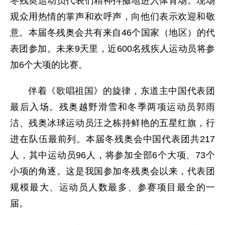
冬残奥运动员代表们精神抖擞地进入体育场。现场
观众用热情的掌声和欢呼声，向他们表示欢迎和敬
意。本届冬残奥会共有来自46个国家（地区）的代
表团参加。未来9天里，近600名残疾人运动员将参
加6个大项的比赛。
伴着《歌唱祖国》的旋律，东道主中国代表团
最后入场。残奥越野滑雪和冬季两项运动员郭雨
洁、残奥冰球运动员汪之栋持鲜艳的五星红旗，行
进在队伍最前列。本届冬残奥会中国代表团共217
人，其中运动员96人，将参加全部6个大项、73个
小项的角逐。这是我国参加冬残奥会以来，代表团
规模最大、运动员人数最多、参赛项目最全的一
届。