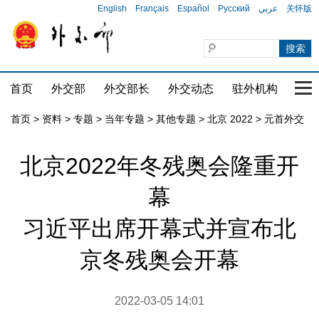
English
Français
Español
Русский
عربي
关怀版
首页
外交部
外交部长
外交动态
驻外机构
国家
首页
>
资料
>
专题
>
当年专题
>
其他专题
>
北京 2022
>
元首外交
北京2022年冬残奥会隆重开
幕
习近平出席开幕式并宣布北
京冬残奥会开幕
2022-03-05 14:01