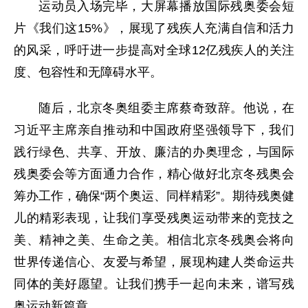
运动员入场完毕，大屏幕播放国际残奥委会短
片《我们这15%》，展现了残疾人充满自信和活力
的风采，呼吁进一步提高对全球12亿残疾人的关注
度、包容性和无障碍水平。
随后，北京冬奥组委主席蔡奇致辞。他说，在
习近平主席亲自推动和中国政府坚强领导下，我们
践行绿色、共享、开放、廉洁的办奥理念，与国际
残奥委会等方面通力合作，精心做好北京冬残奥会
筹办工作，确保“两个奥运、同样精彩”。期待残奥健
儿的精彩表现，让我们享受残奥运动带来的竞技之
美、精神之美、生命之美。相信北京冬残奥会将向
世界传递信心、友爱与希望，展现构建人类命运共
同体的美好愿望。让我们携手一起向未来，谱写残
奥运动新篇章。