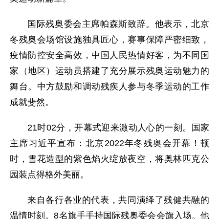
国际残奥委会主席帕森斯致辞。他表示，北京
冬残奥会场馆设施独具匠心，赛事保障严密细致，
疫情防控安全高效，中国人民热情好客，为不同国
家（地区）运动员搭建了充分展示残奥运动魅力的
舞台。中方鼓励和调动残疾人参与冬季运动的工作
成就斐然。
21时02分，开幕式迎来激动人心的一刻。国家
主席习近平宣布：北京2022年冬残奥会开幕！顿
时，雪花造型的紫色焰火绽放夜空，将奥林匹克公
园装点得格外美丽。
来自各行各业的代表，共同演绎了残健共融的
温情时刻。8名旗手手持国际残奥委会会旗入场。他