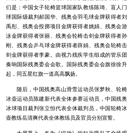
们是：中国女子轮椅篮球国家队教练陈琦、盲人门
球国际级裁判郝国华、残奥会羽毛球金牌获得者刘
禹彤、残奥会投掷项目金牌获得者姚娟、残奥会游
泳金牌获得者张丽、残奥会轮椅击剑金牌获得者孙
刚、残奥会乒乓球金牌获得者薛娟、残奥会轮椅击
剑金牌获得者李豪。由视力残疾学生组成的管乐团
奏响国际残奥委会会歌。国际残奥委会会旗徐徐升
起，同五星红旗一道高高飘扬。
随后，中国残奥高山滑雪运动员张梦秋、轮椅
冰壶运动员陈建新代表全体参赛运动员，中国残奥
冰球项目裁判张立恒代表全体裁判员，中国轮椅冰
壶教练岳清爽代表全体教练员及官员分别宣誓。