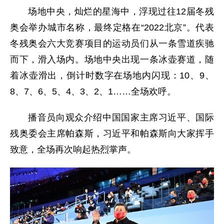
场地中央，灿烂的星海中，浮现过往12届冬残
奥会举办城市名称，最终定格在“2022北京”。代表
冬残奥会六大竞赛项目的运动员们从一条雪道疾驰
而下，滑入场内。场地中央出现一条冰壶赛道，随
着冰壶滑出，倒计时数字在场地内闪现：10、9、
8、7、6、5、4、3、2、1……全场欢呼。
播音员向观众介绍中国国家主席习近平、国际
残奥委会主席帕森斯，习近平和帕森斯向大家挥手
致意，全场再次响起热烈掌声。