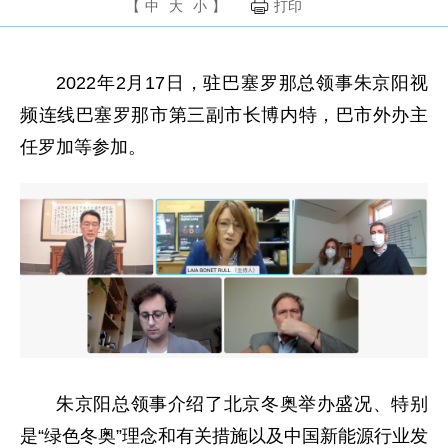
【
中
大
小
】
打印
2022年2月17日，驻巴塞罗那总领事朱京阳视
频连线巴塞罗那市第三副市长博内特，巴市外办主
任罗加等参加。
朱京阳总领事介绍了北京冬奥举办盛况、特别
是“绿色冬奥”理念和有关措施以及中国新能源行业发