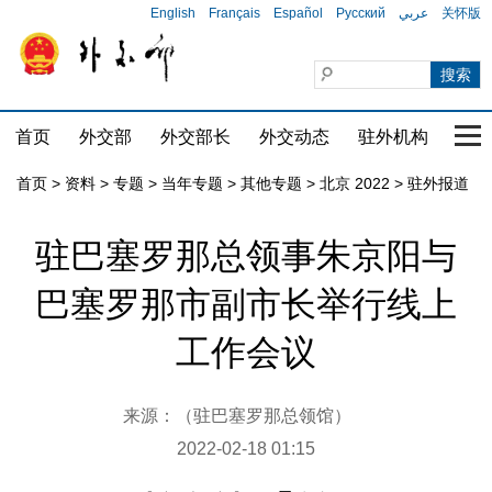
English
Français
Español
Русский
عربي
关怀版
首页
外交部
外交部长
外交动态
驻外机构
国家
首页
>
资料
>
专题
>
当年专题
>
其他专题
>
北京 2022
>
驻外报道
驻巴塞罗那总领事朱京阳与
巴塞罗那市副市长举行线上
工作会议
来源：（驻巴塞罗那总领馆）
2022-02-18 01:15