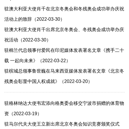
驻澳大利亚大使肖千在北京冬奥会和冬残奥会成功举办庆祝
活动上的致辞（2022-03-30）
驻澳大利亚大使肖千出席北京冬奥会、冬残奥会成功举办庆
祝活动（2022-03-30）
驻棉兰代总领事付爱民在印尼媒体发表署名文章《携手二十
载 一起向未来》（2022-03-22）
驻槟城总领事鲁世巍在马来西亚媒体发表署名文章《北京冬
残奥会彰显中国人权成就》（2022-03-20）
驻格林纳达大使韦宏添向格奥委会移交宁波市捐赠的体育物
资（2022-03-19）
驻马尔代夫大使王立新出席北京冬奥会知识竞赛颁奖仪式