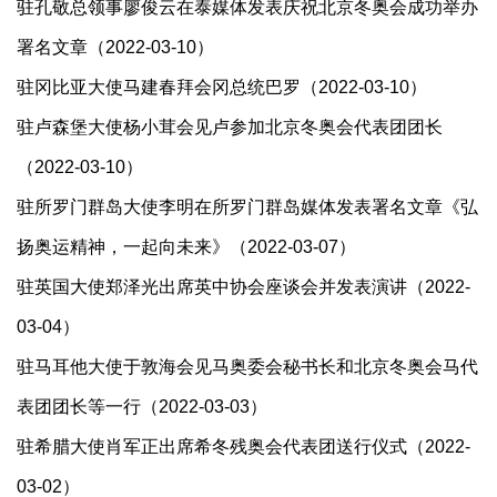
驻孔敬总领事廖俊云在泰媒体发表庆祝北京冬奥会成功举办
署名文章（2022-03-10）
驻冈比亚大使马建春拜会冈总统巴罗（2022-03-10）
驻卢森堡大使杨小茸会见卢参加北京冬奥会代表团团长
（2022-03-10）
驻所罗门群岛大使李明在所罗门群岛媒体发表署名文章《弘
扬奥运精神，一起向未来》（2022-03-07）
驻英国大使郑泽光出席英中协会座谈会并发表演讲（2022-
03-04）
驻马耳他大使于敦海会见马奥委会秘书长和北京冬奥会马代
表团团长等一行（2022-03-03）
驻希腊大使肖军正出席希冬残奥会代表团送行仪式（2022-
03-02）