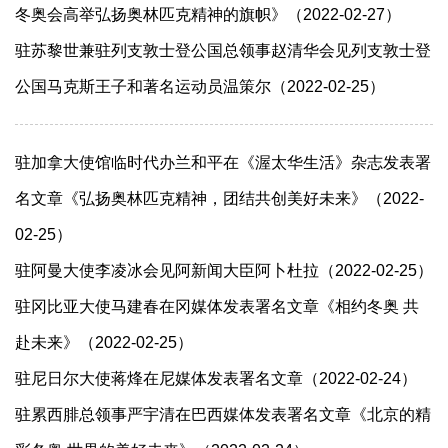
冬奥会高举弘扬奥林匹克精神的旗帜》（2022-02-27）
驻苏黎世兼驻列支敦士登公国总领事赵清华会见列支敦士登
公国马克斯王子和著名运动员温策尔（2022-02-25）
驻加拿大使馆临时代办兰和平在《渥太华生活》杂志发表署
名文章《弘扬奥林匹克精神，团结共创美好未来》（2022-
02-25）
驻阿曼大使李凌冰会见阿新闻大臣阿卜杜拉（2022-02-25）
驻冈比亚大使马建春在冈媒体发表署名文章《相约冬奥 共
赴未来》（2022-02-25）
驻尼日尔大使蒋烽在尼媒体发表署名文章（2022-02-24）
驻累西腓总领事严宇清在巴西媒体发表署名文章《北京的精