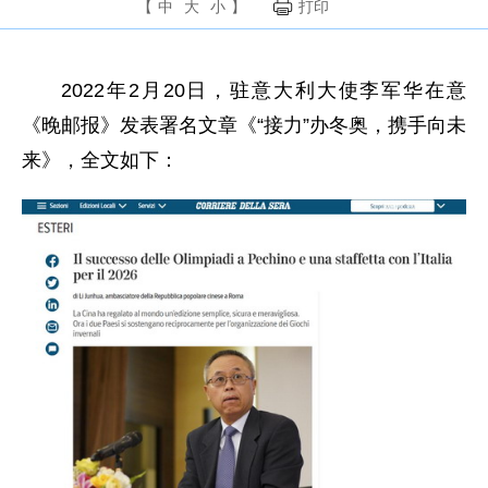
【
中
大
小
】
打印
2022年2月20日，驻意大利大使李军华在意
《晚邮报》发表署名文章《“接力”办冬奥，携手向未
来》，全文如下：