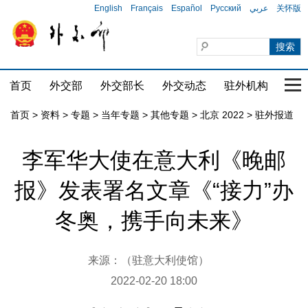
English
Français
Español
Русский
عربي
关怀版
首页
外交部
外交部长
外交动态
驻外机构
国家
首页
>
资料
>
专题
>
当年专题
>
其他专题
>
北京 2022
>
驻外报道
李军华大使在意大利《晚邮
报》发表署名文章《“接力”办
冬奥，携手向未来》
来源：（驻意大利使馆）
2022-02-20 18:00