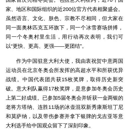
国家首次亮相冬奥会。包括意大利在内，近70个国
家、地区和国际组织的近200位官方代表相聚盛会。
虽然语言、文化、肤色、宗教不尽相同，但大家在
同一面奥林匹克五环旗下，同一个冰雪赛场拼搏，
同一个冬奥村里生活，用行动再次表明，我们可
以“更快、更高、更强——更团结”。
作为中国驻意大利大使，我由衷祝贺中意两国
运动员在北京冬奥会所发挥的高超水平和所获优异
战绩。中国代表团共获15枚奖牌，取得历史新突
破。意大利队赢得17枚奖牌，是意参加冬奥会历史
上第二好成绩。已参加5届冬奥会并斩获一金两银的
老将方塔纳、连胜11场的冰壶混双新秀康斯坦丁尼
和莫萨纳，以及带伤参赛并拿下银牌的戈吉亚等意
大利选手给中国观众留下了深刻印象。