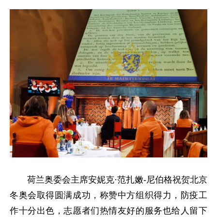
荷兰奥委会主席安妮克·范扎嫩-尼伯格祝贺北京
冬奥会取得圆满成功，称赞中方组织得力，防疫工
作十分出色，志愿者们热情友好的服务也给人留下