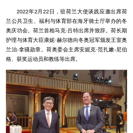
2022年2月22日，驻荷兰大使谈践应邀出席荷
兰公共卫生、福利与体育部在海牙骑士厅举办的冬
奥庆功会。荷兰首相马克·吕特出席并致辞。荷长期
护理与体育大臣康妮·赫尔德向冬奥冠军颁发王室奥
兰治-拿骚勋章。荷奥委会主席安妮克·范扎嫩-尼伯
格、获奖运动员和教练等出席。