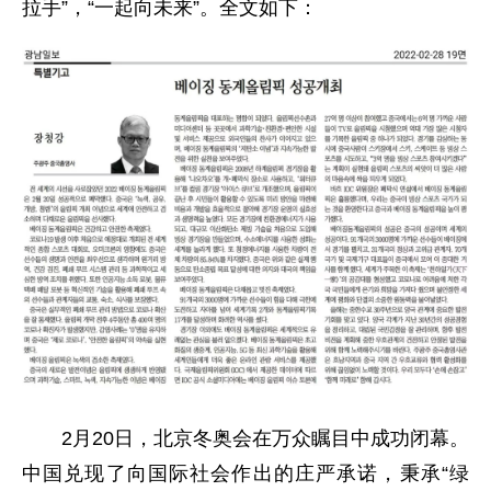
拉手”，“一起向未来”。全文如下：
2月20日，北京冬奥会在万众瞩目中成功闭幕。
中国兑现了向国际社会作出的庄严承诺，秉承“绿