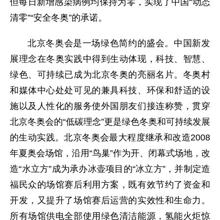
但每日新增感染病例均保持为零，实现了中国“动态
清零”“安全冬奥”的承诺。
北京冬奥会是一场绿色简约的盛会。中国新发
展理念在冬奥实践中得到生动体现，科技、智慧、
绿色、可持续已成为北京冬奥的亮丽名片。冬奥村
和媒体中心处处可见的兼具科技、环保和舒适的设
施以及人性化的服务使外国朋友们接连称赞，贯穿
北京冬奥会的“低碳理念”更是绿色冬奥和可持续发展
的生动实践。北京冬奥会最大程度继承和改造2008
年夏奥会场馆，沿用“鸟巢”作为开、闭幕式场地，改
造“水立方”成为承办冰壶项目的“冰立方”，并制定造
福民众的场馆赛后利用方案，既有效节约了资金和
开发，又提升了场馆赛后运营的实效性和生命力。
所有场馆供电全部使用绿色清洁能源，氢能火炬惊