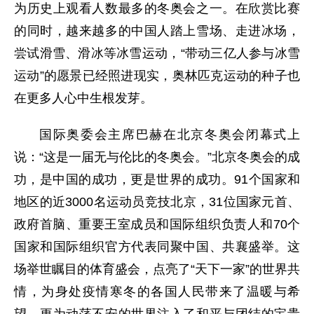
为历史上观看人数最多的冬奥会之一。在欣赏比赛
的同时，越来越多的中国人踏上雪场、走进冰场，
尝试滑雪、滑冰等冰雪运动，“带动三亿人参与冰雪
运动”的愿景已经照进现实，奥林匹克运动的种子也
在更多人心中生根发芽。
国际奥委会主席巴赫在北京冬奥会闭幕式上
说：“这是一届无与伦比的冬奥会。”北京冬奥会的成
功，是中国的成功，更是世界的成功。91个国家和
地区的近3000名运动员竞技北京，31位国家元首、
政府首脑、重要王室成员和国际组织负责人和70个
国家和国际组织官方代表同聚中国、共襄盛举。这
场举世瞩目的体育盛会，点亮了“天下一家”的世界共
情，为身处疫情寒冬的各国人民带来了温暖与希
望，更为动荡不安的世界注入了和平与团结的宝贵