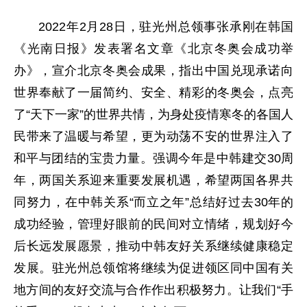
2022年2月28日，驻光州总领事张承刚在韩国
《光南日报》发表署名文章《北京冬奥会成功举
办》，宣介北京冬奥会成果，指出中国兑现承诺向
世界奉献了一届简约、安全、精彩的冬奥会，点亮
了“天下一家”的世界共情，为身处疫情寒冬的各国人
民带来了温暖与希望，更为动荡不安的世界注入了
和平与团结的宝贵力量。强调今年是中韩建交30周
年，两国关系迎来重要发展机遇，希望两国各界共
同努力，在中韩关系“而立之年”总结好过去30年的
成功经验，管理好眼前的民间对立情绪，规划好今
后长远发展愿景，推动中韩友好关系继续健康稳定
发展。驻光州总领馆将继续为促进领区同中国有关
地方间的友好交流与合作作出积极努力。让我们“手