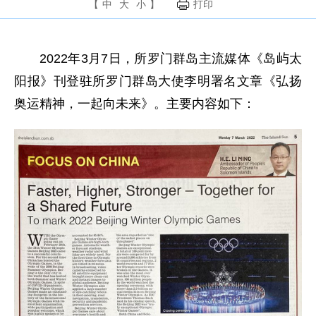
【
中
大
小
】
打印
2022年3月7日，所罗门群岛主流媒体《岛屿太
阳报》刊登驻所罗门群岛大使李明署名文章《弘扬
奥运精神，一起向未来》。主要内容如下：