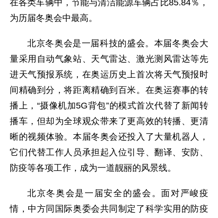
在各类车辆中，节能与清洁能源车辆占比85.84％，
为历届冬奥会中最高。
北京冬奥会是一届科技的盛会。本届冬奥会大
量采用自动气象站、天气雷达、激光测风雷达等先
进天气预报系统，在奥运历史上首次将天气预报时
间精确到分，将距离精确到百米。在奥运赛事的转
播上，“摄像机加5G背包”的模式首次代替了新闻转
播车，但却为全球观众带来了更高效的转播、更清
晰的视频体验。本届冬奥会还投入了大量机器人，
它们代替工作人员承担起入位引导、翻译、安防、
防疫等各项工作，成为一道靓丽的风景线。
北京冬奥会是一届安全的盛会。面对严峻疫
情，中方同国际奥委会共同制定了科学实用的防疫