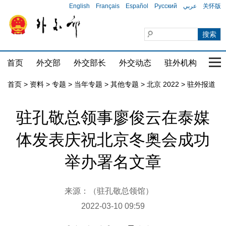
English
Français
Español
Русский
عربي
关怀版
首页
外交部
外交部长
外交动态
驻外机构
国家
首页
>
资料
>
专题
>
当年专题
>
其他专题
>
北京 2022
>
驻外报道
驻孔敬总领事廖俊云在泰媒
体发表庆祝北京冬奥会成功
举办署名文章
来源：（驻孔敬总领馆）
2022-03-10 09:59