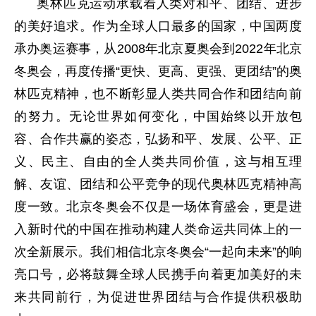
奥林匹克运动承载着人类对和平、团结、进步
的美好追求。作为全球人口最多的国家，中国两度
承办奥运赛事，从2008年北京夏奥会到2022年北京
冬奥会，再度传播“更快、更高、更强、更团结”的奥
林匹克精神，也不断彰显人类共同合作和团结向前
的努力。无论世界如何变化，中国始终以开放包
容、合作共赢的姿态，弘扬和平、发展、公平、正
义、民主、自由的全人类共同价值，这与相互理
解、友谊、团结和公平竞争的现代奥林匹克精神高
度一致。北京冬奥会不仅是一场体育盛会，更是进
入新时代的中国在推动构建人类命运共同体上的一
次全新展示。我们相信北京冬奥会“一起向未来”的响
亮口号，必将鼓舞全球人民携手向着更加美好的未
来共同前行，为促进世界团结与合作提供积极助