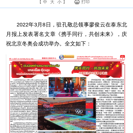
【
中
大
小
】
打印
2022年3月8日，驻孔敬总领事廖俊云在泰东北
月报上发表署名文章《携手同行，共创未来》，庆
祝北京冬奥会成功举办。全文如下：