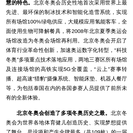
慧的特色。
北京冬奥会历史性地首次采用世界上最
先进、最环保的制冰技术和智能化造雪系统，实现
所有场馆100%绿电供应，大规模应用氢能客车，全
面使用生物可降解餐具，将2008年北京夏季奥运会
场馆改造为冬奥会场馆再利用。北京冬奥会开启了
体育行业革命性创新，加速奥运数字化转型，“科技
冬奥”多项重点技术落地应用，两地三赛区所有场馆
及连接场馆的高铁实现5G全覆盖，“云上”赛事转
播、超高速“猎豹”摄像系统、智能床垫、机器人餐厅
等，为包括泰国在内的各国参赛人员提供了前所未
有的全新体验。
北京冬奥会创造了多项冬奥历史之最。
北京冬
奥会为世界各地体育健儿创造历史、实现梦想提供
了舞台，是设项和产生金牌最多（共109枚）的一届