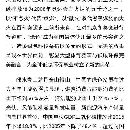
碳排放仅为2008年奥运会主火炬的五千分之一，
以“不点火”代替“点燃”、以“微火”取代熊熊燃烧的大
火在百年奥运史上前所未有。在对北京冬奥会进行
报道时，“绿色”成为各国媒体使用最多的形容词之
一。诸多绿色科技举措以多元的形式、完美的效果
呈现在世界面前，彰显大型体育赛事与低碳环保完
美融合，为全球低碳环保事业树立了新的典范。
绿水青山就是金山银山。中国的绿色发展在过
去五年里成效逐步显现，煤炭消费占能源消费的比
重下降到56％左右，清洁能源比重上升至25.3％，
光伏、风能装机容量和发电量、新能源汽车产销量
均居世界首位。中国单位GDP二氧化碳排放比2015
年下降18.8％，比2005年下降了48.4％，超过向国