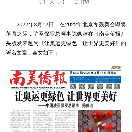
【
中
大
小
】
打印
2022年3月12日，在2022年北京冬残奥会即将
落幕之际，驻圣保罗总领事陈佩洁在《南美侨报》
头版发表题为《让奥运更绿色 让世界更美好》的
署名文章，全文如下：