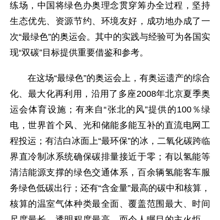
练场，中国将绿色办奥理念贯穿筹办全过程，坚持
生态优先、资源节约、环境友好，成功地办成了一
次“最绿色”的奥运会。其中的实践与经验可为各国实
现“双碳”目标提供重要借鉴和参考。
在这场“最绿色”的奥运会上，有奥运遗产的综合
化、最大化再利用，沿用了多座2008年北京夏季奥
运会体育设施；有来自“张北的风”提供的100％绿
电，世界首个风、光和储能多能互补的直流电网工
程投运；有洁白冰面上“最环保”的冰，二氧化碳跨临
界直冷制冰系统确保碳排量接近于零；有以氢能等
清洁能源支撑的绿色交通体系，百余辆氢能客车服
务绿色低碳出行；还有“含金量”最高的碳中和核算，
核算的温室气体种类最全面、覆盖范围最大、时间
尺度最长、透明程度最高。而令人瞩目的主火炬，