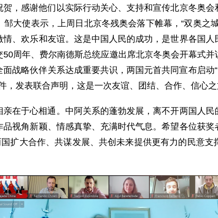
祝贺，感谢他们以实际行动关心、支持和宣传北京冬奥会
。邹大使表示，上周日北京冬残奥会落下帷幕，“双奥之城
激情、欢乐和友谊。这是中国人民的成功，是世界各国人
交50周年、费尔南德斯总统应邀出席北京冬奥会开幕式并
面战略伙伴关系达成重要共识，两国元首共同宣布启动“
文件，发表联合声明，这是一次友谊、团结、合作、信心之
相亲在于心相通。中阿关系的蓬勃发展，离不开两国人民
作品视角新颖、情感真挚、充满时代气息。希望各位获奖
为两国扩大合作、共谋发展、共创未来提供更有力的民意支