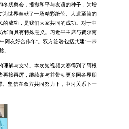
和冬残奥会，播撒和平与友谊的种子，为增
”为世界奉献了一场精彩绝伦、大道至简的
民的成功，是我们大家共同的成功。对于中
访华而具有特殊意义。习近平主席与费尔南
中阿友好合作年”。双方签署包括共建“一带
旅。
的理解与支持。本次短视频大赛得到了阿根
者再接再厉，继续参与并带动更多阿各界朋
撑。坚信在双方共同努力下，中阿关系下一