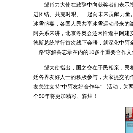
邹肖力大使在致辞中向获奖者们表示
进团结、共克时艰、一起向未来贡献力量
冰雪盛宴，各国人民共享冰雪运动带来的
阿关系来讲，北京冬奥会还因恰逢中阿建
德斯总统举行首次线下会晤，就深化中阿全
一路”谅解备忘录在内的10多个重要合作
邹大使指出，国之交在于民相亲，民
廷各界友好人士的积极参与，大家提交的
友关注支持“中阿友好合作年” 活动，
个50年将更加精彩、辉煌！