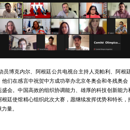
动员博克内尔、阿根廷公共电视台主持人克帕利、阿根
，他们在感言中祝贺中方成功举办北京冬奥会和冬残奥会
运盛会。中国高效的组织协调能力、雄厚的科技创新能力
阿根廷使馆精心组织此次大赛，愿继续发挥优势和特长，
献力量。