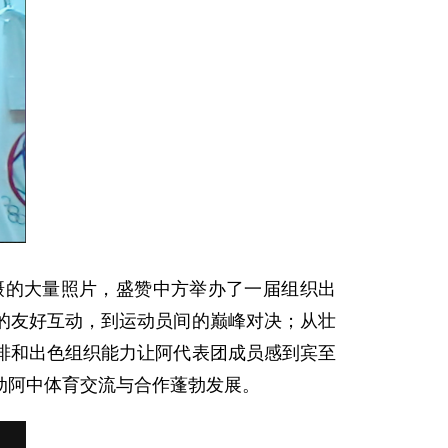
摄的大量照片，盛赞中方举办了一届组织出
的友好互动，到运动员间的巅峰对决；从壮
排和出色组织能力让阿代表团成员感到宾至
动阿中体育交流与合作蓬勃发展。