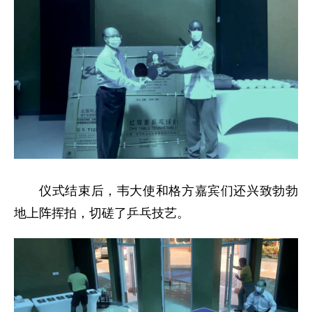
仪式结束后，韦大使和格方嘉宾们还兴致勃勃
地上阵挥拍，切磋了乒乓技艺。