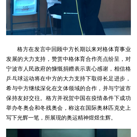
格方在发言中回顾中方长期以来对格体育事业
发展的大力支持，赞赏中格体育合作亮点纷呈，对
宁波市人民政府的慷慨捐赠表示衷心感谢，相信格
乒乓球运动将在中方的大力支持下取得长足进步，
希与中方继续深化在文体领域的合作，并与宁波市
保持友好交往。格方并祝贺中国在疫情条件下成功
举办冬奥会和冬残奥会，称这在国际奥林匹克史上
写下光辉一笔，所展现的奥运精神煜煜生辉。