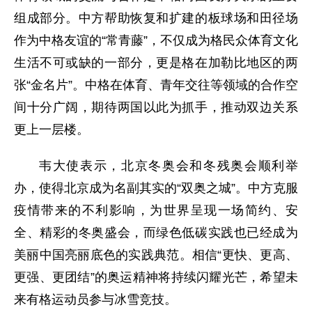
组成部分。中方帮助恢复和扩建的板球场和田径场
作为中格友谊的“常青藤”，不仅成为格民众体育文化
生活不可或缺的一部分，更是格在加勒比地区的两
张“金名片”。中格在体育、青年交往等领域的合作空
间十分广阔，期待两国以此为抓手，推动双边关系
更上一层楼。
韦大使表示，北京冬奥会和冬残奥会顺利举
办，使得北京成为名副其实的“双奥之城”。中方克服
疫情带来的不利影响，为世界呈现一场简约、安
全、精彩的冬奥盛会，而绿色低碳实践也已经成为
美丽中国亮丽底色的实践典范。相信“更快、更高、
更强、更团结”的奥运精神将持续闪耀光芒，希望未
来有格运动员参与冰雪竞技。