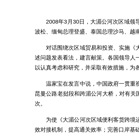
2008年3月30日，大湄公河次区域
波松、缅甸总理登盛、泰国总理沙马、越
对话围绕次区域贸易和投资、实施《大湄
述问题发表看法，建言献策。各国领导人
以认真考虑和研究，并采取有效措施，为
温家宝在发言中说，中国政府一贯重视贸
昆曼公路老挝段和跨湄公河大桥，对有关国
次。
为使《大湄公河次区域便利客货跨境运输
效对接机制，提高通关效率；完善口岸基