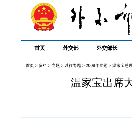
首页
外交部
外交部长
首页
>
资料
>
专题
>
以往专题
>
2008年专题
>
温家宝总
温家宝出席