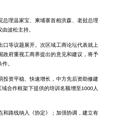
院总理温家宝、柬埔寨首相洪森、老挝总理
议由波松主持。
口等议题展开。次区域工商论坛代表就上
国政府重视工商界提出的意见和建议，将予
条件。
投资平稳、快速增长，中方先后资助修建
域合作框架下提供的培训名额增至1000人
和路线纳入《协定》；加强协调，建立有