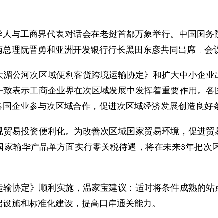
领导人与工商界代表对话会在老挝首都万象举行。中国国务
南总理阮晋勇和亚洲开发银行行长黑田东彦共同出席，会
公河次区域便利客货跨境运输协定》和扩大中小企业出
一致表示工商企业界在次区域发展中发挥着重要作用。各
各国企业参与次区域合作，促进次区域经济发展创造良好
易投资便利化。为改善次区域国家贸易环境，促进贸易
家输华产品单方面实行零关税待遇，将在未来3年把次区
协定》顺利实施，温家宝建议：适时将条件成熟的站点
础设施和标准化建设，提高口岸通关能力。