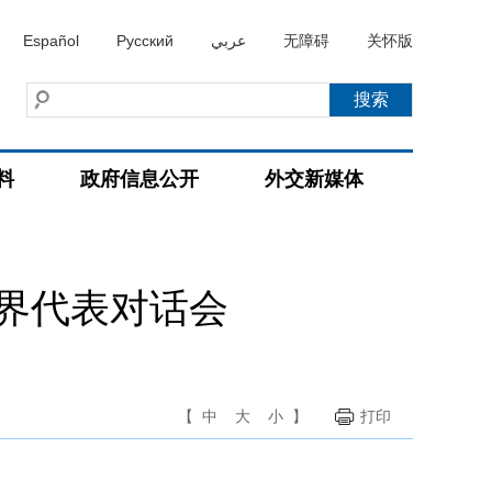
Español
Русский
عربي
无障碍
关怀版
料
政府信息公开
外交新媒体
界代表对话会
【
中
大
小
】
打印