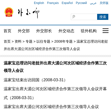
English
Français
Español
Русский
عربي
关怀版
首页
外交部
外交部长
外交动态
驻外机构
国家
首页
>
资料
>
专题
>
以往专题
>
2008年专题
> 温家宝总理访问老挝
并出席大湄公河次区域经济合作第三次领导人会议
温家宝总理访问老挝并出席大湄公河次区域经济合作第三次
领导人会议
温家宝结束出访回国（2008-03-31）
温家宝出席大湄公河次区域经济合作第三次领导人会议开幕
式（2008-03-31）
温家宝出席大湄公河次区域经济合作第三次领导人会议