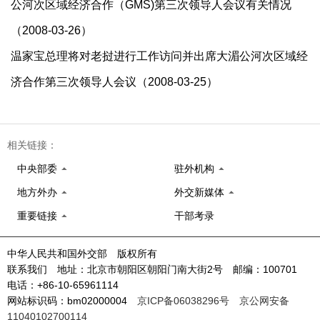
公河次区域经济合作（GMS)第三次领导人会议有关情况
（2008-03-26）
温家宝总理将对老挝进行工作访问并出席大湄公河次区域经
济合作第三次领导人会议（2008-03-25）
相关链接：
中央部委
驻外机构
地方外办
外交新媒体
重要链接
干部考录
中华人民共和国外交部 版权所有
联系我们 地址：北京市朝阳区朝阳门南大街2号 邮编：100701
电话：+86-10-65961114
网站标识码：bm02000004
京ICP备06038296号
京公网安备
11040102700114