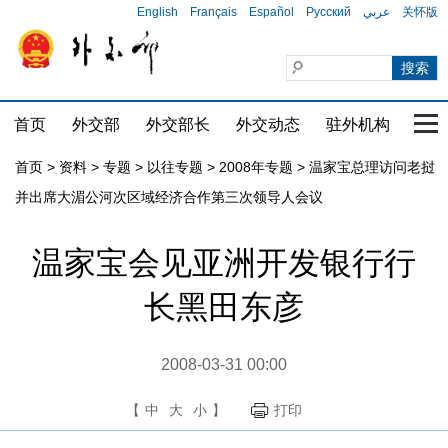
English
Français
Español
Русский
عربي
关怀版
首页
外交部
外交部长
外交动态
驻外机构
国家
首页
>
资料
>
专题
>
以往专题
>
2008年专题
>
温家宝总理访问老挝
并出席大湄公河次区域经济合作第三次领导人会议
温家宝会见亚洲开发银行行
长黑田东彦
2008-03-31 00:00
【
中
大
小
】
打印