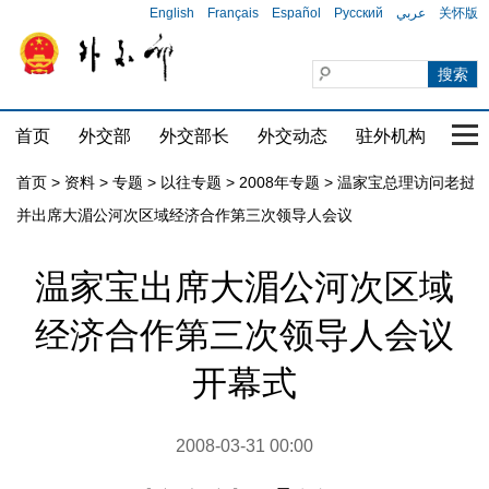
English
Français
Español
Русский
عربي
关怀版
首页
外交部
外交部长
外交动态
驻外机构
国家
首页
>
资料
>
专题
>
以往专题
>
2008年专题
>
温家宝总理访问老挝
并出席大湄公河次区域经济合作第三次领导人会议
温家宝出席大湄公河次区域
经济合作第三次领导人会议
开幕式
2008-03-31 00:00