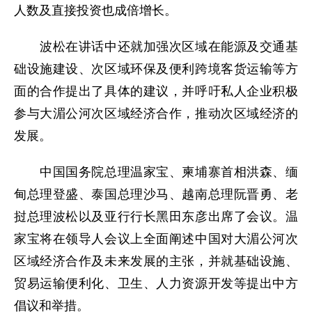
人数及直接投资也成倍增长。
波松在讲话中还就加强次区域在能源及交通基
础设施建设、次区域环保及便利跨境客货运输等方
面的合作提出了具体的建议，并呼吁私人企业积极
参与大湄公河次区域经济合作，推动次区域经济的
发展。
中国国务院总理温家宝、柬埔寨首相洪森、缅
甸总理登盛、泰国总理沙马、越南总理阮晋勇、老
挝总理波松以及亚行行长黑田东彦出席了会议。温
家宝将在领导人会议上全面阐述中国对大湄公河次
区域经济合作及未来发展的主张，并就基础设施、
贸易运输便利化、卫生、人力资源开发等提出中方
倡议和举措。