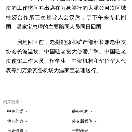
挝的工作访问并出席在万象举行的大湄公河次区域
经济合作第三次领导人会议后，于下午乘专机回
国。温家宝总理的主要陪同人员同日回国。
启程回国前，老挝能源和矿产部部长兼老中友
协会长波温坎、中国驻老挝大使潘广学、中国驻老
挝使馆工作人员、留学生、中资机构和华侨华人代
表等到万象瓦岱机场为温家宝总理送行。
相关链接：
中央部委
驻外机构
地方外办
外交新媒体
重要链接
干部考录