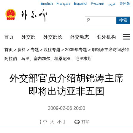
English
Français
Español
Русский
عربي
关怀版
首页
外交部
外交部长
外交动态
驻外机构
国家
首页
>
资料
>
专题
>
以往专题
>
2009年专题
>
胡锦涛主席访问沙特
阿拉伯、马里、塞内加尔、坦桑尼亚、毛里求斯
外交部官员介绍胡锦涛主席
即将出访亚非五国
2009-02-06 20:00
【
中
大
小
】
打印