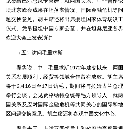
见桑给巴尔总统卡鲁姆，就两国关系、中非合作论
坛北京峰会成果在坦落实情况、国际金融危机等问
题交换意见。胡主席还将出席援坦国家体育场竣工
仪式、凭吊援坦中国专家公墓，并在坦桑尼亚各界
欢迎大会上发表演讲。
（五）访问毛里求斯
翟隽说，中、毛里求斯1972年建交以来，两国
关系发展顺利，经贸等领域合作富有成效。胡主席
将于2月16日至17日访毛，期间将与拉姆古兰总理
举行会谈，会见贾格纳特总统等毛方领导人，就两
国关系及应对国际金融危机等共同关心的国际和地
区问题交换意见。胡主席还将参观中国文化中心。
翟隽表示，上述五国领导人和政府均高度重视