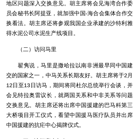
地区问题深入交换意见。胡主席将会见海湾合作委
员会秘书长阿提亚，就加强中国-海合会集体合作交
换看法。胡主席还将参观我国企业承建的沙特利雅
得水泥公司水泥生产线项目。
（二）访问马里
翟隽说，马里是撒哈拉以南非洲最早同中国建
交的国家之一，中马关系长期友好。胡主席将于2月
12日至13日访马，期间将同杜尔总统举行会谈，并
会见特拉奥雷议长，就两国关系和中非关系等问题
交换意见。胡主席还将出席中国援建的巴马科第三
大桥项目开工仪式，看望中国援马医疗队员并出席
中国援建的抗疟中心揭牌仪式。