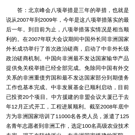
答：北京峰会八项举措是三年的举措，也就是
说从2007年到2009年，今年是这八项举措落实的最
后一年。到目前为止，八项举措落实情况是相当顺
利的。在2007年联大会议期间中国外长同非洲国家
外长成功举行了首次政治磋商，启动了中非外长级
政治磋商机制。中国向非洲最不发达国家输华产品
提供免关税举措已经全部完成。免除同中国有外交
关系的非洲重债穷国和最不发达国家部分到期债务
工作也基本完成。中非发展基金已顺利启动，目前
已投资20个项目。中方援建的非盟会议大厦已于去
年12月正式开工，工程进展顺利。截至2008年底中
方为非洲国家培训了11000名各类人员，派遣了125
名青年志愿者到非洲工作，选定100名高级农业技术