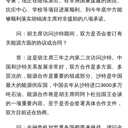
专家，现正在陆续派出。在非洲国家援建的医院、
抗疟中心、学校等项目进展顺利。到今年底中方能
够顺利落实胡锦涛主席对非援助的八项承诺。
问：胡主席访问沙特期间，双方是否会签订有
关能源方面的协议或合同？
答：这是胡主席三年之内第二次访问沙特。中
国和沙特关系发展非常好，双方合作是多方面、多
层次的，能源合作是重要的组成部分。沙特是中国
最大的能源供应国，中国去年从沙特进口3600多万
吨石油。能源合作将是胡主席同阿卜杜拉国王会谈
的一项重要内容。至于是否会签署具体合作文件，
双方目前还在协商。
问：金融危机对世界各国都带来挑战。请问金