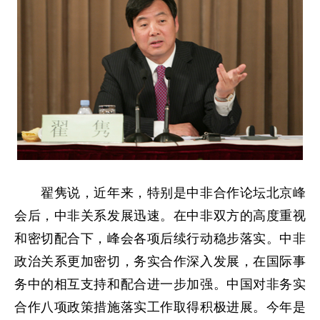
翟隽说，近年来，特别是中非合作论坛北京峰
会后，中非关系发展迅速。在中非双方的高度重视
和密切配合下，峰会各项后续行动稳步落实。中非
政治关系更加密切，务实合作深入发展，在国际事
务中的相互支持和配合进一步加强。中国对非务实
合作八项政策措施落实工作取得积极进展。今年是