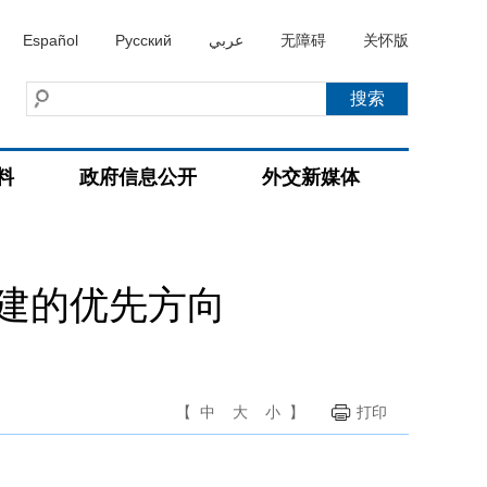
Español
Русский
عربي
无障碍
关怀版
料
政府信息公开
外交新媒体
建的优先方向
【
中
大
小
】
打印