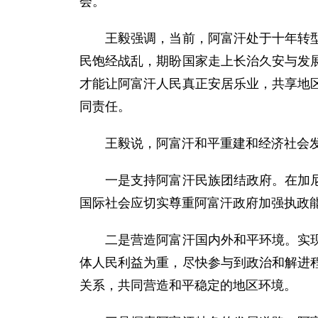
会。
王毅强调，当前，阿富汗处于十年转型期
民饱经战乱，期盼国家走上长治久安与发
才能让阿富汗人民真正安居乐业，共享地
同责任。
王毅说，阿富汗和平重建和经济社会发
一是支持阿富汗民族团结政府。在加尼总
国际社会应切实尊重阿富汗政府加强执政
二是营造阿富汗国内外和平环境。实现广
体人民利益为重，尽快参与到政治和解进
关系，共同营造和平稳定的地区环境。