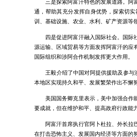
三是探索阿富汗特色的发展道路。阿富汗
通，帮助其充分发挥自身优势，探索切实
训、基础设施、农业、水利、矿产资源等
四是促进阿富汗融入国际社会。国际社会
源运输、区域贸易等方面发挥阿富汗的应
国际组织和涉阿合作机制发挥更大作用。
王毅介绍了中国对阿提供援助及参与涉阿
本地区实现持久和平、发展繁荣作出不懈
美国国务卿克里表示，美中加强合作能够
要成就，但在维护和平、提高政府行政能
阿富汗首席执行官阿卜杜拉、外长拉巴尼
在打击恐怖主义、发展国内经济等方面的