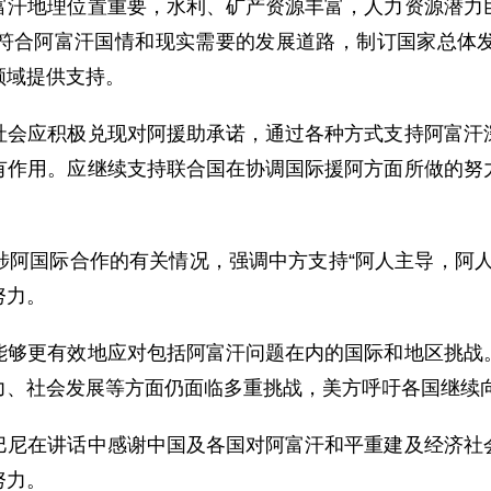
地理位置重要，水利、矿产资源丰富，人力资源潜力巨
符合阿富汗国情和现实需要的发展道路，制订国家总体
领域提供支持。
应积极兑现对阿援助承诺，通过各种方式支持阿富汗深
有作用。应继续支持联合国在协调国际援阿方面所做的努
国际合作的有关情况，强调中方支持“阿人主导，阿人
努力。
更有效地应对包括阿富汗问题在内的国际和地区挑战。
力、社会发展等方面仍面临多重挑战，美方呼吁各国继续
在讲话中感谢中国及各国对阿富汗和平重建及经济社会
努力。