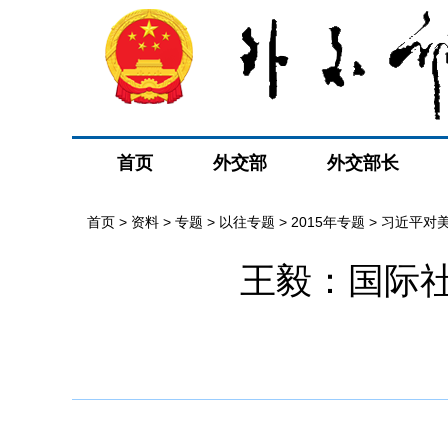
首页
外交部
外交部长
首页
>
资料
>
专题
>
以往专题
>
2015年专题
>
习近平对
王毅：国际