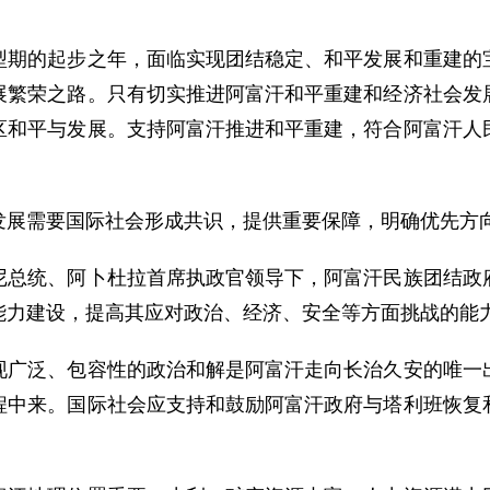
的起步之年，面临实现团结稳定、和平发展和重建的宝
展繁荣之路。只有切实推进阿富汗和平重建和经济社会发
区和平与发展。支持阿富汗推进和平重建，符合阿富汗人
展需要国际社会形成共识，提供重要保障，明确优先方
统、阿卜杜拉首席执政官领导下，阿富汗民族团结政府
能力建设，提高其应对政治、经济、安全等方面挑战的能
泛、包容性的政治和解是阿富汗走向长治久安的唯一出
程中来。国际社会应支持和鼓励阿富汗政府与塔利班恢复