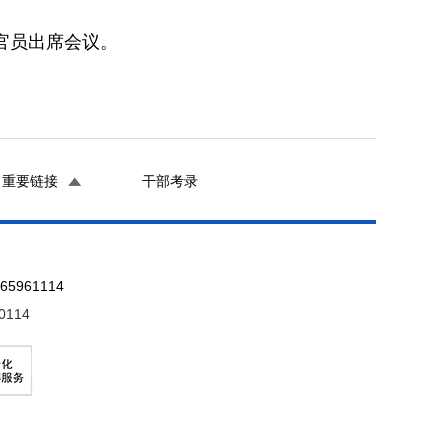
官员出席会议。
重要链接
干部考录
961114
0114