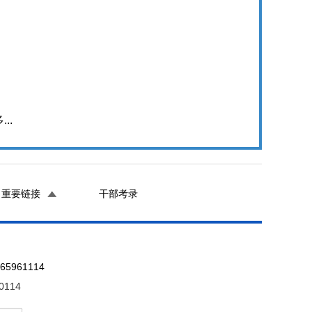
...
重要链接
干部考录
961114
0114