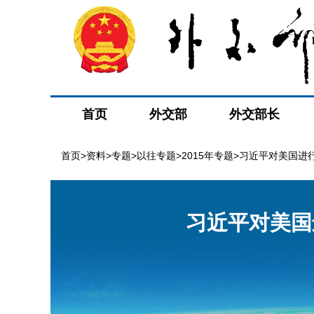
首页
外交部
外交部长
首页
>
资料
>
专题
>
以往专题
>
2015年专题
>习近平对美国进
习近平对美国