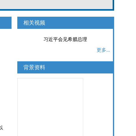
相关视频
习近平会见希腊总理
更多...
背景资料
以