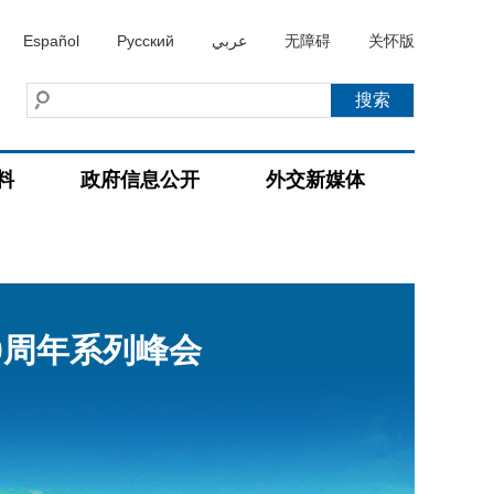
Español
Русский
عربي
无障碍
关怀版
料
政府信息公开
外交新媒体
0周年系列峰会