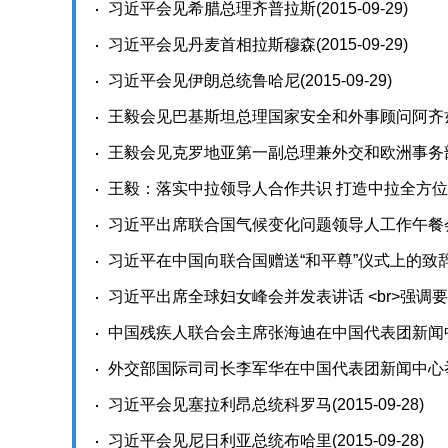
合作共赢为核心的新型国际关系 打造人类命运
习近平会见希腊总理齐普拉斯
(2015-09-29)
习近平会见丹麦首相拉斯穆森
(2015-09-29)
习近平会见伊朗总统鲁哈尼
(2015-09-29)
王毅会见巴基斯坦总理国家安全和外事顾问阿齐
王毅会见克罗地亚第一副总理兼外交和欧洲事务
王毅：落实中拉领导人合作共识 打造中拉全方位
习近平出席联合国气候变化问题领导人工作午餐
习近平在中国向联合国赠送“和平尊”仪式上的致
习近平出席全球妇女峰会并发表讲话 <br>强调要
中国残疾人联合会主席张海迪在中国代表团新闻
外交部国际司司长李军华在中国代表团新闻中心
习近平会见塞拉利昂总统科罗马
(2015-09-28)
习近平会见尼日利亚总统布哈里
(2015-09-28)