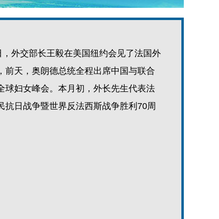
9日，外交部长王毅在美国纽约会见了法国外
，前天，奥朗德总统全程出席中国与联合
全球妇女峰会。本月初，外长先生代表法
民抗日战争暨世界反法西斯战争胜利70周