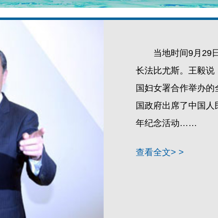
当地时间9月2
长法比尤斯。王毅说
国妇女署合作举办的
国政府出席了中国人
年纪念活动……
查看全文> >