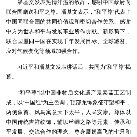
潘基文发表热情洋溢的致辞，感谢中国政府向
联合国赠送和平之尊。潘基文表示，“和平尊”代表了
中国同联合国的共同价值观和密切合作关系。感谢
中方为世界和平与发展事业所作贡献。新形势下，
联合国愿同中国在实现千年发展目标、全球减贫、
应对气候变化等领域加强合作。
习近平和潘基文发表讲话后，共同为“和平尊”揭
幕。
“和平尊”以中国非物质文化遗产景泰蓝工艺制
成，以“中国红”为主色调，顶部龙饰象征守望和平，
两侧象首、凤鸟寓意天下太平，人民安康。尊体以
中国传统吉祥纹饰，辅以丝绸之路等元素，传承和
平发展、交流合作的理念。尊身展翅高飞的七只和