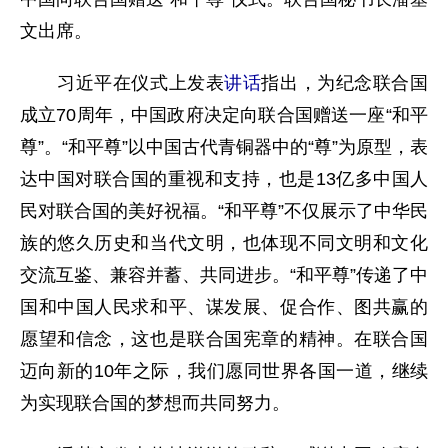
文出席。
习近平在仪式上发表
讲话
指出，为纪念联合国
成立70周年，中国政府决定向联合国赠送一座“和平
尊”。“和平尊”以中国古代青铜器中的“尊”为原型，表
达中国对联合国的重视和支持，也是13亿多中国人
民对联合国的美好祝福。“和平尊”不仅展示了中华民
族的悠久历史和当代文明，也体现不同文明和文化
交流互鉴、兼容并蓄、共同进步。“和平尊”传递了中
国和中国人民求和平、谋发展、促合作、图共赢的
愿望和信念，这也是联合国宪章的精神。在联合国
迈向新的10年之际，我们愿同世界各国一道，继续
为实现联合国的梦想而共同努力。