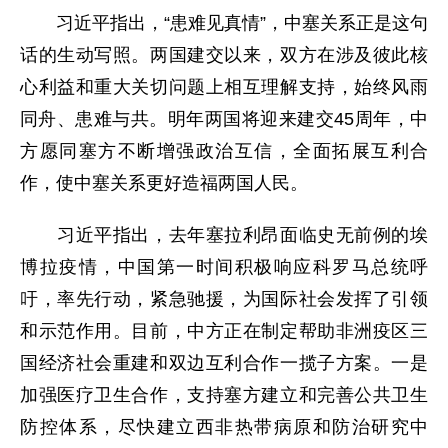
习近平指出，“患难见真情”，中塞关系正是这句
话的生动写照。两国建交以来，双方在涉及彼此核
心利益和重大关切问题上相互理解支持，始终风雨
同舟、患难与共。明年两国将迎来建交45周年，中
方愿同塞方不断增强政治互信，全面拓展互利合
作，使中塞关系更好造福两国人民。
习近平指出，去年塞拉利昂面临史无前例的埃
博拉疫情，中国第一时间积极响应科罗马总统呼
吁，率先行动，紧急驰援，为国际社会发挥了引领
和示范作用。目前，中方正在制定帮助非洲疫区三
国经济社会重建和双边互利合作一揽子方案。一是
加强医疗卫生合作，支持塞方建立和完善公共卫生
防控体系，尽快建立西非热带病原和防治研究中