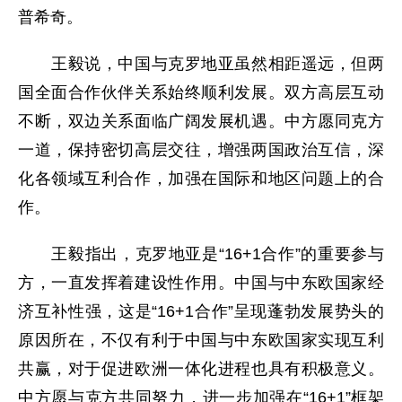
普希奇。
王毅说，中国与克罗地亚虽然相距遥远，但两
国全面合作伙伴关系始终顺利发展。双方高层互动
不断，双边关系面临广阔发展机遇。中方愿同克方
一道，保持密切高层交往，增强两国政治互信，深
化各领域互利合作，加强在国际和地区问题上的合
作。
王毅指出，克罗地亚是“16+1合作”的重要参与
方，一直发挥着建设性作用。中国与中东欧国家经
济互补性强，这是“16+1合作”呈现蓬勃发展势头的
原因所在，不仅有利于中国与中东欧国家实现互利
共赢，对于促进欧洲一体化进程也具有积极意义。
中方愿与克方共同努力，进一步加强在“16+1”框架