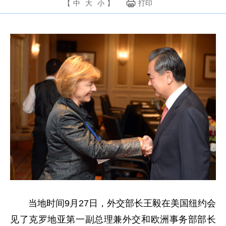
【
中
大
小
】
打印
当地时间9月27日，外交部长王毅在美国纽约会
见了克罗地亚第一副总理兼外交和欧洲事务部部长